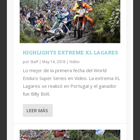
HIGHLIGHTS EXTREME XL LAGARES
por
Staff
|
May 14, 2018
|
Video
Lo mejor de la primera fecha del World
Enduro Super Series en Video. La extrema XL
Lagares se realizó en Portugal y el ganador
fue Billy Bolt.
LEER MÁS