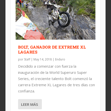
BOLT, GANADOR DE EXTREME XL
LAGARES
por
Staff
|
May 14, 2018
|
Enduro
Decidido a comenzar con fuerza la
inauguración de la World Superuro Super
Series, el creciente talento Bolt comenzó la
carrera Extreme XL Lagares de tres días con
confianza.
LEER MÁS