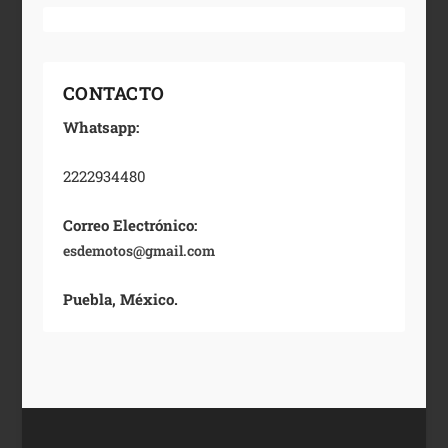
CONTACTO
Whatsapp:
2222934480
Correo Electrónico:
esdemotos@gmail.com
Puebla, México.