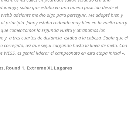
el domingo, sabía que estaba en una buena posición desde el
y Webb adelante me dio algo para perseguir. Me adapté bien y
 al principio. Jonny estaba rodando muy bien en la vuelta uno y
z que comenzamos la segunda vuelta y atrapamos los
 y, a tres cuartos de distancia, estaba a la cabeza. Sabía que el
o corregido, así que seguí cargando hasta la línea de meta. Con
WESS, es genial liderar el campeonato en esta etapa inicial «.
es, Round 1, Extreme XL Lagares