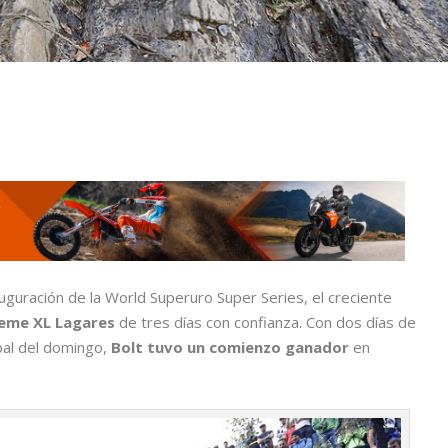
uguración de la World Superuro Super Series, el creciente
eme XL Lagares
de tres días con confianza. Con dos días de
ipal del domingo,
Bolt tuvo un comienzo ganador
en