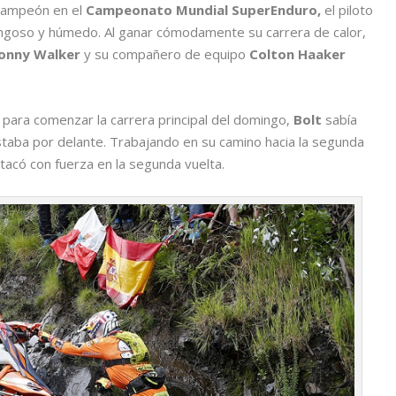
bcampeón en el
Campeonato Mundial SuperEnduro,
el piloto
fangoso y húmedo. Al ganar cómodamente su carrera de calor,
onny Walker
y su compañero de equipo
Colton Haaker
 para comenzar la carrera principal del domingo,
Bolt
sabía
taba por delante. Trabajando en su camino hacia la segunda
 atacó con fuerza en la segunda vuelta.