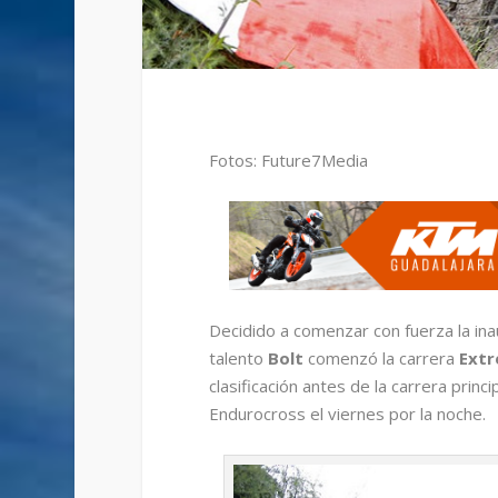
Fotos: Future7Media
Decidido a comenzar con fuerza la ina
talento
Bolt
comenzó la carrera
Extr
clasificación antes de la carrera princ
Endurocross el viernes por la noche.