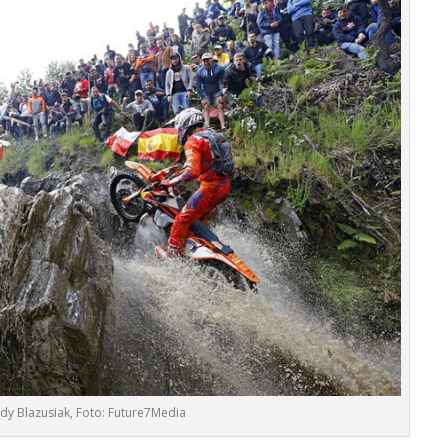
dy Blazusiak, Foto: Future7Media