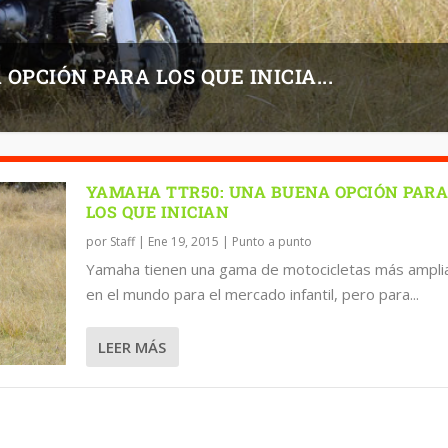
PCIÓN PARA LOS QUE INICIA...
YAMAHA TTR50: UNA BUENA OPCIÓN PAR
LOS QUE INICIAN
por
Staff
|
Ene 19, 2015
|
Punto a punto
Yamaha tienen una gama de motocicletas más ampli
en el mundo para el mercado infantil, pero para...
LEER MÁS