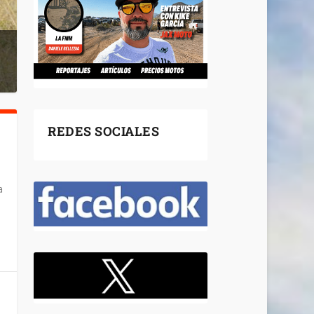
REDES SOCIALES
A
a