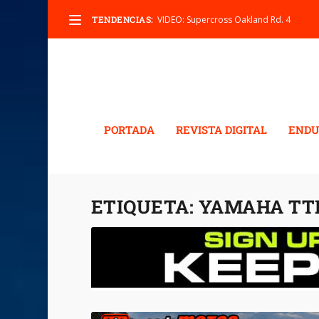
TENDENCIAS:
VIDEO: Supercross Oakland Rd. 4
PORTADA
REVISTA DIGITAL
ENDU
ETIQUETA:
YAMAHA TT