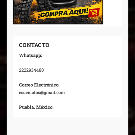
CONTACTO
Whatsapp:
2222934480
Correo Electrónico:
esdemotos@gmail.com
Puebla, México.