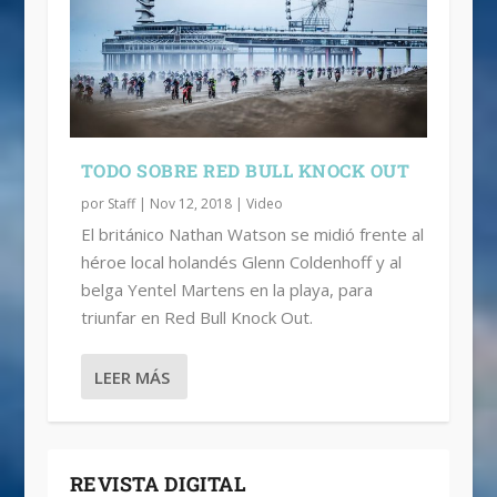
TODO SOBRE RED BULL KNOCK OUT
por
Staff
|
Nov 12, 2018
|
Video
El británico Nathan Watson se midió frente al
héroe local holandés Glenn Coldenhoff y al
belga Yentel Martens en la playa, para
triunfar en Red Bull Knock Out.
LEER MÁS
REVISTA DIGITAL