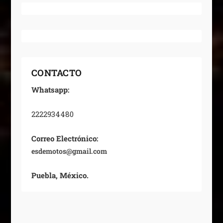
CONTACTO
Whatsapp:
2222934480
Correo Electrónico:
esdemotos@gmail.com
Puebla, México.