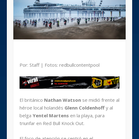
Por: Staff | Fotos: redbullcontentpool
El británico
Nathan Watson
se midió frente al
héroe local holandés
Glenn Coldenhoff
y al
belga
Yentel Martens
en la playa, para
triunfar en Red Bull Knock Out.
El foco de atención se centró en el