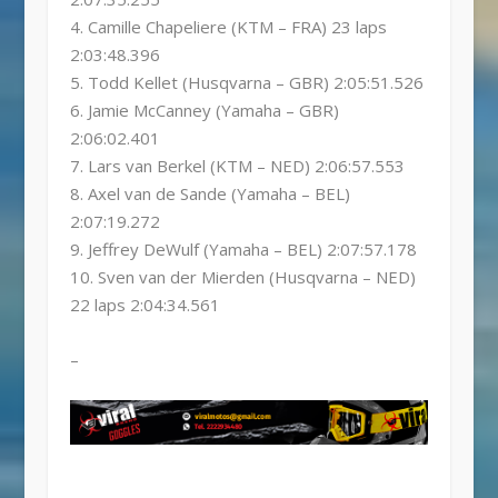
4. Camille Chapeliere (KTM – FRA) 23 laps
2:03:48.396
5. Todd Kellet (Husqvarna – GBR) 2:05:51.526
6. Jamie McCanney (Yamaha – GBR)
2:06:02.401
7. Lars van Berkel (KTM – NED) 2:06:57.553
8. Axel van de Sande (Yamaha – BEL)
2:07:19.272
9. Jeffrey DeWulf (Yamaha – BEL) 2:07:57.178
10. Sven van der Mierden (Husqvarna – NED)
22 laps 2:04:34.561
–