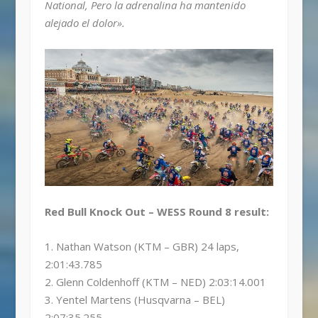
National, Pero la adrenalina ha mantenido
alejado el dolor».
Red Bull Knock Out – WESS Round 8 result:
1. Nathan Watson (KTM – GBR) 24 laps,
2:01:43.785
2. Glenn Coldenhoff (KTM – NED) 2:03:14.001
3. Yentel Martens (Husqvarna – BEL)
2:07:35.255