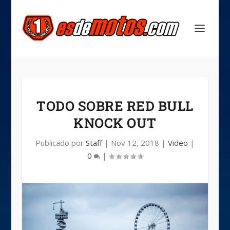
TODO SOBRE RED BULL
KNOCK OUT
Publicado por
Staff
|
Nov 12, 2018
|
Video
|
0
|