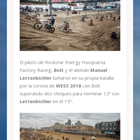
El piloto de Rockstar Energy Husqvarna
Factory Racing,
Bolt
y el alemán
Manuel
Lettenbichler
lucharon en su propia batalla
por la corona de
WESS 2018
con Bolt
superando dos choques para terminar 12º con
Lettenbichler
en el 15º.