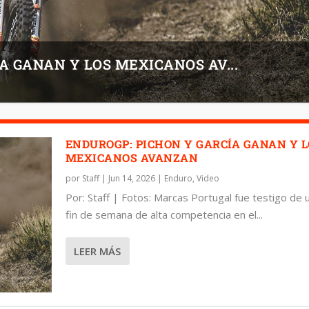
A GANAN Y LOS MEXICANOS AV...
ENDUROGP: PICHON Y GARCÍA GANAN Y 
MEXICANOS AVANZAN
por
Staff
|
Jun 14, 2026
|
Enduro
,
Video
Por: Staff | Fotos: Marcas Portugal fue testigo de 
fin de semana de alta competencia en el...
LEER MÁS