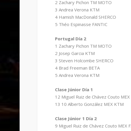
2 Zachary Pichon TM MOTO
3 Andrea Verona KTM
4 Hamish MacDonald SHERCO
5 Théo Espinasse FANTIC
Portugal Día 2
1 Zachary Pichon TM MOTO
2 Josep Garcia KTM
3 Steven Holcombe SHERCO
4 Brad Freeman BETA
5 Andrea Verona KTM
Clase Júnior Día 1
12 Miguel Ruiz de Chávez Couto MEX
13 10 Alberto González MEX KTM
Clase Júnior 1 Día 2
9 Miguel Ruiz de Chávez Couto MEX 