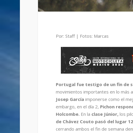
Por: Staff | Fotos: Marcas
Portugal fue testigo de un fin de
movimientos importantes en lo más alt
Josep García
imponerse como el mej
embargo, en el día 2,
Pichon respon
Holcombe.
En la
clase Júnior,
los pi
de Chávez Couto pasó del lugar 12
cerrando ambos el fin de semana dent