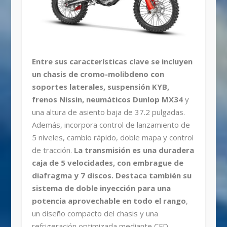
Entre sus características clave se incluyen
un chasis de cromo-molibdeno con
soportes laterales, suspensión KYB,
frenos Nissin, neumáticos Dunlop MX34
y
una altura de asiento baja de 37.2 pulgadas.
Además, incorpora control de lanzamiento de
5 niveles, cambio rápido, doble mapa y control
de tracción.
La transmisión es una duradera
caja de 5 velocidades, con embrague de
diafragma y 7 discos. Destaca también su
sistema de doble inyección para una
potencia aprovechable en todo el rango
,
un diseño compacto del chasis y una
refrigeración optimizada mediante CFD.