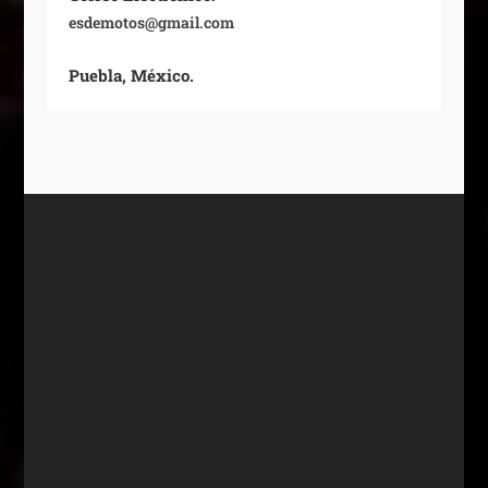
esdemotos@gmail.com
Puebla, México.