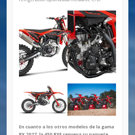
En cuanto a los otros modelos de la gama
RX 2027, la 450 RXF renueva su paquete