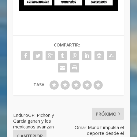
COMPARTIR:
TASA:
PRÓXIMO
EnduroGP: Pichon y
García ganan y los
mexicanos avanzan
Omar Muñoz impulsa el
deporte desde el
ANTERIOR