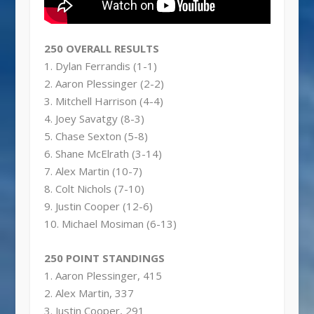
250 OVERALL RESULTS
1. Dylan Ferrandis (1-1)
2. Aaron Plessinger (2-2)
3. Mitchell Harrison (4-4)
4. Joey Savatgy (8-3)
5. Chase Sexton (5-8)
6. Shane McElrath (3-14)
7. Alex Martin (10-7)
8. Colt Nichols (7-10)
9. Justin Cooper (12-6)
10. Michael Mosiman (6-13)
250 POINT STANDINGS
1. Aaron Plessinger, 415
2. Alex Martin, 337
3. Justin Cooper, 291