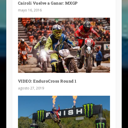
Cairoli Vuelve a Ganar: MXGP
mayo 16, 2016
VIDEO: EnduroCross Round 1
agosto 27, 2019