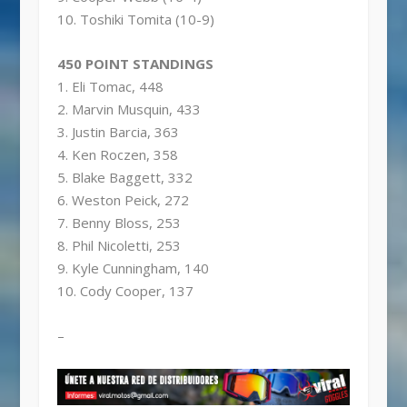
10. Toshiki Tomita (10-9)
450 POINT STANDINGS
1. Eli Tomac, 448
2. Marvin Musquin, 433
3. Justin Barcia, 363
4. Ken Roczen, 358
5. Blake Baggett, 332
6. Weston Peick, 272
7. Benny Bloss, 253
8. Phil Nicoletti, 253
9. Kyle Cunningham, 140
10. Cody Cooper, 137
–