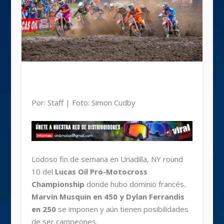
Por: Staff | Foto: Simon Cudby
Lodoso fin de semana en Unadilla, NY round
10 del
Lucas Oil Pro-Motocross
Championship
donde hubo dominio francés.
Marvin Musquin en 450 y Dylan Ferrandis
en 250
se imponen y aún tienen posibilidades
de ser campeones.