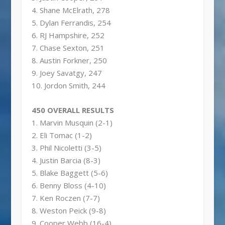
4. Shane McElrath, 278
5. Dylan Ferrandis, 254
6. RJ Hampshire, 252
7. Chase Sexton, 251
8. Austin Forkner, 250
9. Joey Savatgy, 247
10. Jordon Smith, 244
450 OVERALL RESULTS
1. Marvin Musquin (2-1)
2. Eli Tomac (1-2)
3. Phil Nicoletti (3-5)
4. Justin Barcia (8-3)
5. Blake Baggett (5-6)
6. Benny Bloss (4-10)
7. Ken Roczen (7-7)
8. Weston Peick (9-8)
9. Cooper Webb (16-4)