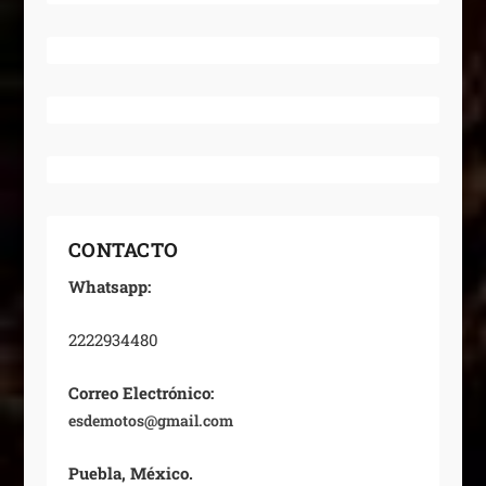
CONTACTO
Whatsapp:
2222934480
Correo Electrónico:
esdemotos@gmail.com
Puebla, México.