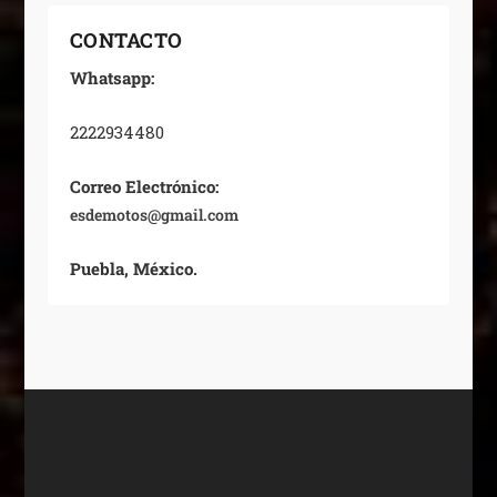
CONTACTO
Whatsapp:
2222934480
Correo Electrónico:
esdemotos@gmail.com
Puebla, México.