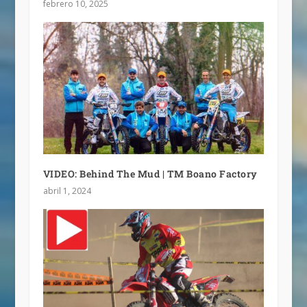
febrero 10, 2025
VIDEO: Behind The Mud | TM Boano Factory
abril 1, 2024