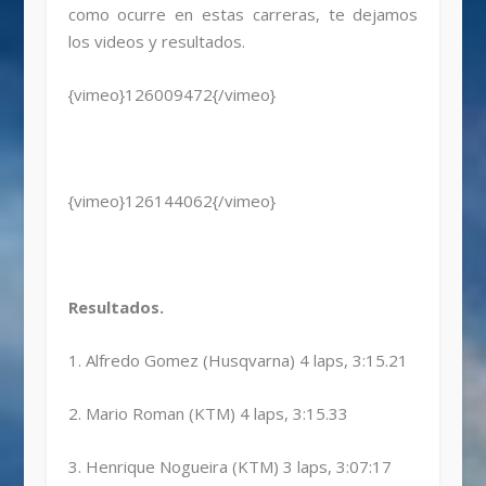
como ocurre en estas carreras, te dejamos
los videos y resultados.
{vimeo}126009472{/vimeo}
{vimeo}126144062{/vimeo}
Resultados.
1. Alfredo Gomez (Husqvarna) 4 laps, 3:15.21
2. Mario Roman (KTM) 4 laps, 3:15.33
3. Henrique Nogueira (KTM) 3 laps, 3:07:17