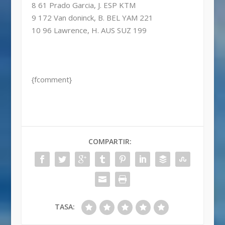
8 61 Prado Garcia, J. ESP KTM
9 172 Van doninck, B. BEL YAM 221
10 96 Lawrence, H. AUS SUZ 199
{fcomment}
COMPARTIR:
TASA: