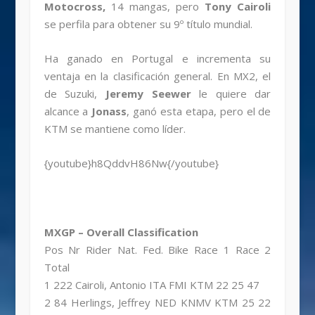
Motocross,
14 mangas, pero
Tony Cairoli
se perfila para obtener su 9º título mundial.
Ha ganado en Portugal e incrementa su
ventaja en la clasificación general. En MX2, el
de Suzuki,
Jeremy Seewer
le quiere dar
alcance a
Jonass
, ganó esta etapa, pero el de
KTM se mantiene como líder.
{youtube}h8QddvH86Nw{/youtube}
MXGP – Overall Classification
Pos Nr Rider Nat. Fed. Bike Race 1 Race 2
Total
1 222 Cairoli, Antonio ITA FMI KTM 22 25 47
2 84 Herlings, Jeffrey NED KNMV KTM 25 22