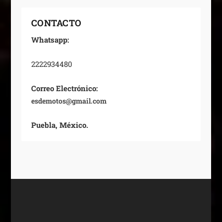
CONTACTO
Whatsapp:
2222934480
Correo Electrónico:
esdemotos@gmail.com
Puebla, México.