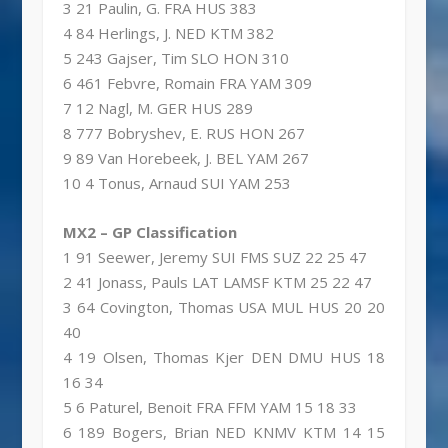
3 21 Paulin, G. FRA HUS 383
4 84 Herlings, J. NED KTM 382
5 243 Gajser, Tim SLO HON 310
6 461 Febvre, Romain FRA YAM 309
7 12 Nagl, M. GER HUS 289
8 777 Bobryshev, E. RUS HON 267
9 89 Van Horebeek, J. BEL YAM 267
10 4 Tonus, Arnaud SUI YAM 253
MX2 – GP Classification
1 91 Seewer, Jeremy SUI FMS SUZ 22 25 47
2 41 Jonass, Pauls LAT LAMSF KTM 25 22 47
3 64 Covington, Thomas USA MUL HUS 20 20
40
4 19 Olsen, Thomas Kjer DEN DMU HUS 18
16 34
5 6 Paturel, Benoit FRA FFM YAM 15 18 33
6 189 Bogers, Brian NED KNMV KTM 14 15