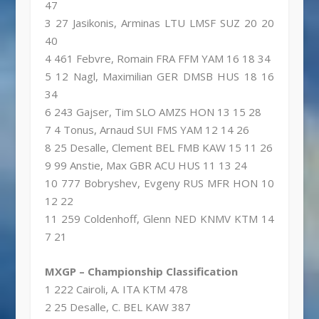
47
3 27 Jasikonis, Arminas LTU LMSF SUZ 20 20
40
4 461 Febvre, Romain FRA FFM YAM 16 18 34
5 12 Nagl, Maximilian GER DMSB HUS 18 16
34
6 243 Gajser, Tim SLO AMZS HON 13 15 28
7 4 Tonus, Arnaud SUI FMS YAM 12 14 26
8 25 Desalle, Clement BEL FMB KAW 15 11 26
9 99 Anstie, Max GBR ACU HUS 11 13 24
10 777 Bobryshev, Evgeny RUS MFR HON 10
12 22
11 259 Coldenhoff, Glenn NED KNMV KTM 14
7 21
MXGP – Championship Classification
1 222 Cairoli, A. ITA KTM 478
2 25 Desalle, C. BEL KAW 387