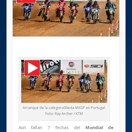
Arranque de la categoru00eda MXGP en Portugal.
Foto: Ray Archer / KTM
Aún faltan 7 fechas del
Mundial de