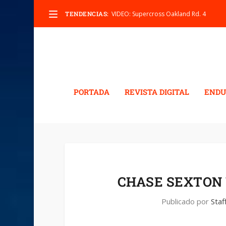
TENDENCIAS:
VIDEO: Supercross Oakland Rd. 4
PORTADA
REVISTA DIGITAL
ENDU
CHASE SEXTON 
Publicado por
Staf