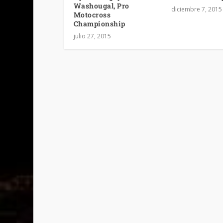
Washougal, Pro
diciembre 7, 2015
Motocross
Championship
julio 27, 2015