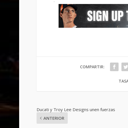
.
COMPARTIR:
TASA
Ducati y Troy Lee Designs unen fuerzas
ANTERIOR