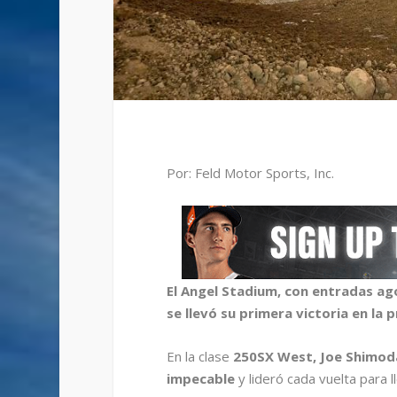
Por: Feld Motor Sports, Inc.
El Angel Stadium, con entradas ag
se llevó su primera victoria en la
En la clase
250SX West, Joe Shimoda
impecable
y lideró cada vuelta para ll