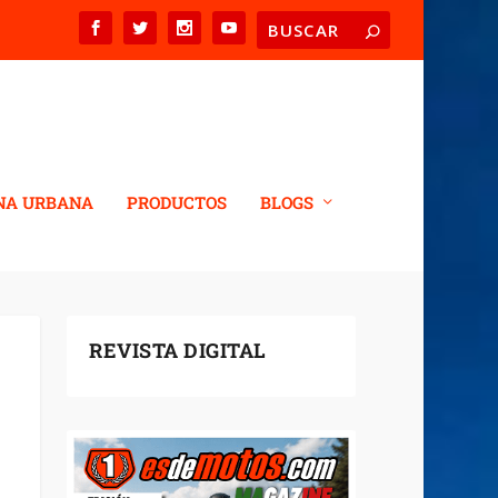
NA URBANA
PRODUCTOS
BLOGS
REVISTA DIGITAL