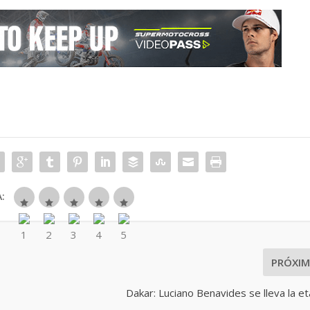
:
PRÓXI
Dakar: Luciano Benavides se lleva la e