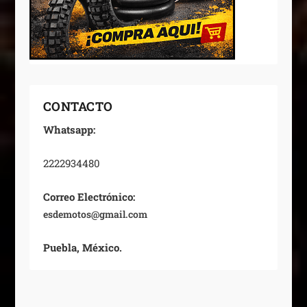
CONTACTO
Whatsapp:
2222934480
Correo Electrónico:
esdemotos@gmail.com
Puebla, México.