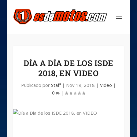
DÍA A DÍA DE LOS ISDE
2018, EN VIDEO
Publicado por
Staff
|
Nov 19, 2018
|
Video
|
0
|