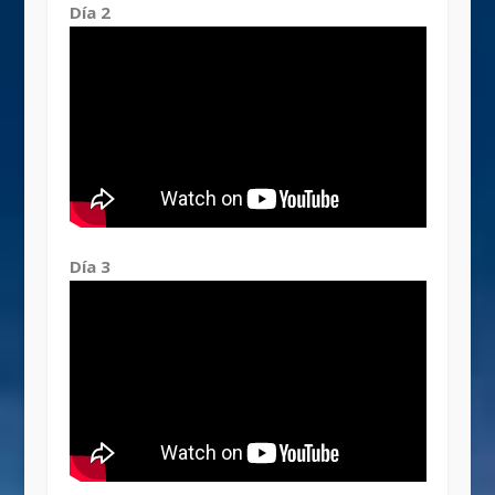
Día 2
Día 3