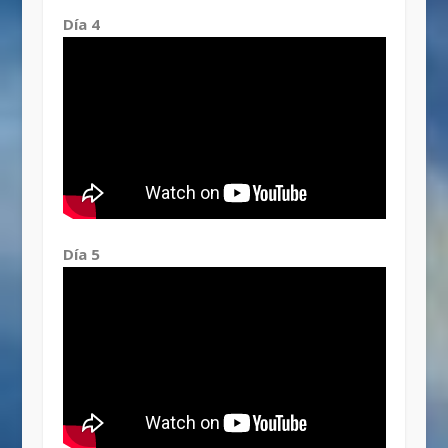
Día 4
Día 5