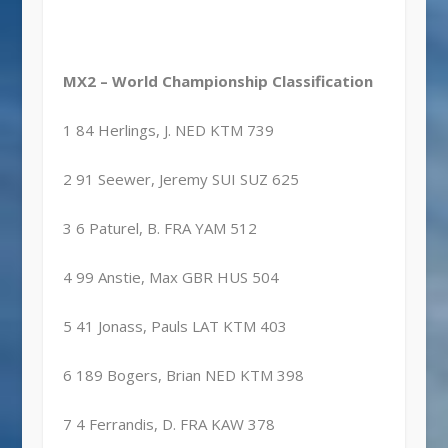
MX2 – World Championship Classification
1 84 Herlings, J. NED KTM 739
2 91 Seewer, Jeremy SUI SUZ 625
3 6 Paturel, B. FRA YAM 512
4 99 Anstie, Max GBR HUS 504
5 41 Jonass, Pauls LAT KTM 403
6 189 Bogers, Brian NED KTM 398
7 4 Ferrandis, D. FRA KAW 378