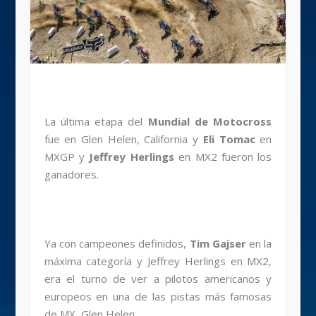
La última etapa del
Mundial de Motocross
fue en Glen Helen, California y
Eli Tomac
en
MXGP y
Jeffrey Herlings
en MX2 fueron los
ganadores.
Ya con campeones definidos,
Tim Gajser
en la
máxima categoría y Jeffrey Herlings en MX2,
era el turno de ver a pilotos americanos y
europeos en una de las pistas más famosas
de MX, Glen Helen.