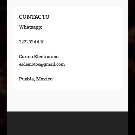
CONTACTO
Whatsapp:
2222934480
Correo Electrónico:
esdemotos@gmail.com
Puebla, México.