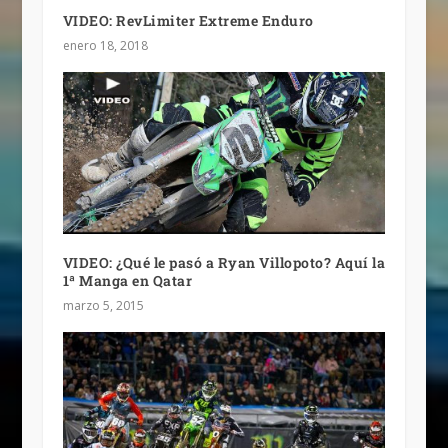
VIDEO: RevLimiter Extreme Enduro
enero 18, 2018
VIDEO: ¿Qué le pasó a Ryan Villopoto? Aquí la
1ª Manga en Qatar
marzo 5, 2015