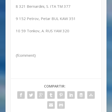
8 321 Bernardini, S. ITA TM 377
9 152 Petrov, Petar BUL KAW 351
10 59 Tonkov, A. RUS YAM 320
{fcomment}
COMPARTIR: