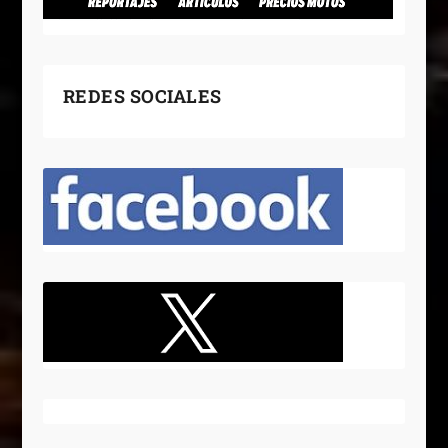
REDES SOCIALES