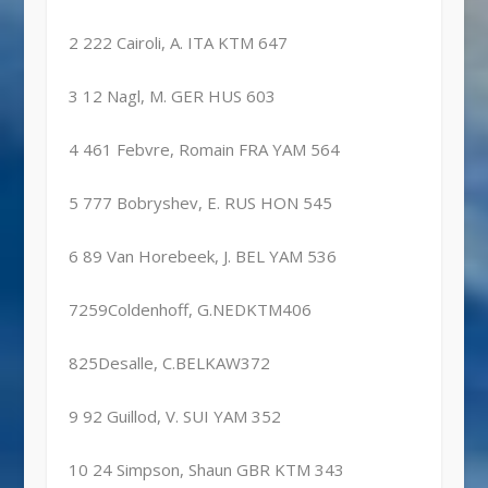
2 222 Cairoli, A. ITA KTM 647
3 12 Nagl, M. GER HUS 603
4 461 Febvre, Romain FRA YAM 564
5 777 Bobryshev, E. RUS HON 545
6 89 Van Horebeek, J. BEL YAM 536
7259Coldenhoff, G.NEDKTM406
825Desalle, C.BELKAW372
9 92 Guillod, V. SUI YAM 352
10 24 Simpson, Shaun GBR KTM 343