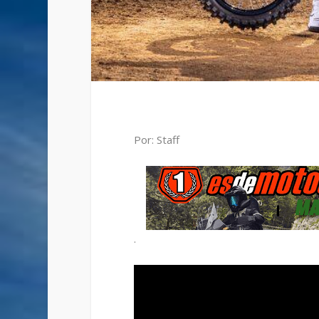
Por: Staff
.