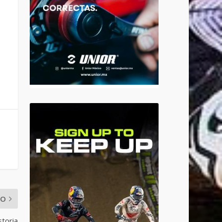
MO
storia