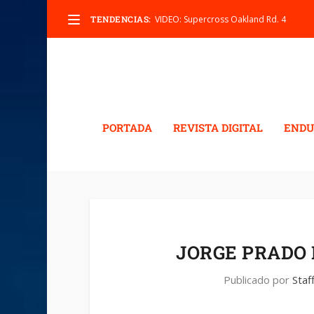
TENDENCIAS:
VIDEO: Supercross Oakland Rd. 4
PORTADA
REVISTA DIGITAL
ENDU
JORGE PRADO 
Publicado por
Staf