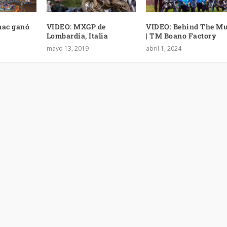
mac ganó
VIDEO: MXGP de
VIDEO: Behind The M
Lombardía, Italia
| TM Boano Factory
mayo 13, 2019
abril 1, 2024