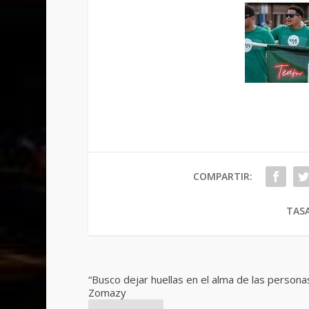
COMPARTIR:
TASA
“Busco dejar huellas en el alma de las personas
Zomazy