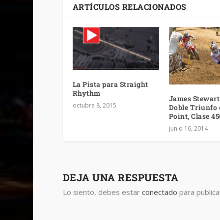
ARTÍCULOS RELACIONADOS
La Pista para Straight
Rhythm
James Stewart
octubre 8, 2015
Doble Triunfo
Point, Clase 45
junio 16, 2014
DEJA UNA RESPUESTA
Lo siento, debes estar
conectado
para publica