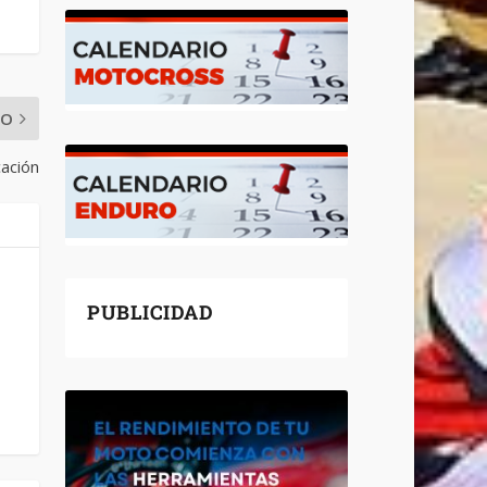
MO
cación
PUBLICIDAD