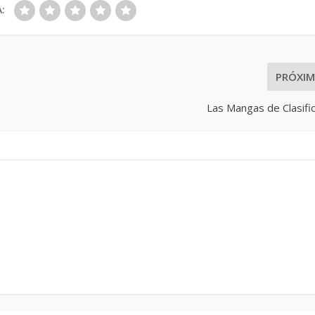
:
PRÓXI
Las Mangas de Clasifi