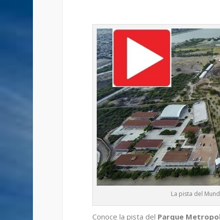
La pista del Mun
Conoce la pista del
Parque Metropol