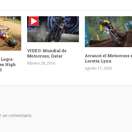
VIDEO: Mundial de
Arrancó el Motocross 
Motocross, Qatar
 Logra
Loretta Lynn
febrero 28, 2016
 en High
agosto 17, 2020
0
r un comentario.