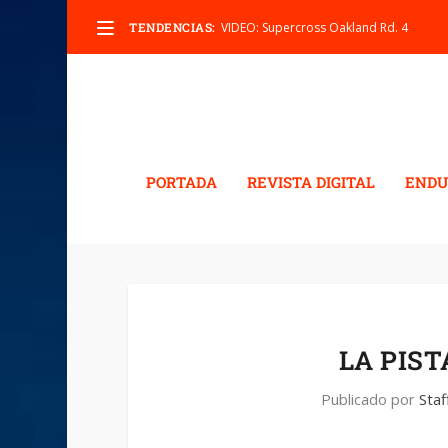
TENDENCIAS:
VIDEO: Supercross Oakland Rd. 4
PORTADA
REVISTA DIGITAL
ENDU
LA PIS
Publicado por
Staf