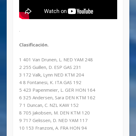
.
Clasificación.
1 401 Van Drunen, L. NED YAM 248
2 255 Guillen, D. ESP GAS 231
3 172 Valk, Lynn NED KTM 204
4 8 Fontanesi, K. ITA GAS 192
5 423 Papenmeier, L. GER HON 164
6 325 Andersen, Sara DEN KTM 162
7 1 Duncan, C. NZL KAW 152
8 705 Jakobsen, M. DEN KTM 120
9 717 Gelissen, D. NED YAM 117
10 153 Franzoni, A. FRA HON 94