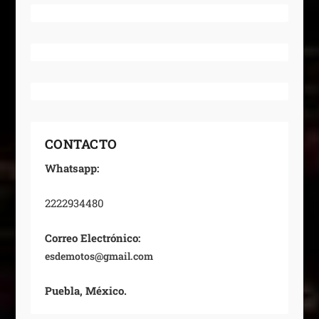
CONTACTO
Whatsapp:
2222934480
Correo Electrónico:
esdemotos@gmail.com
Puebla, México.