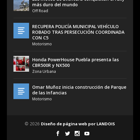
más duro del mundo
Off Road
RECUPERA POLICÍA MUNICIPAL VEHÍCULO
ROBADO TRAS PERSECUCIÓN COORDINADA
CON C5
Motorismo
Honda PowerHouse Puebla presenta las
CBR500R y NX500
Zona Urbana
Omar Muñoz inicia construcción de Parque
de las Infancias
Motorismo
© 2026
Diseño de página web por LANDOIS