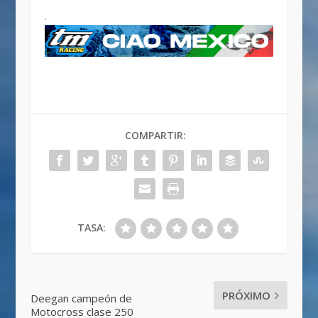
.
COMPARTIR:
TASA:
PRÓXIMO
Deegan campeón de
Motocross clase 250