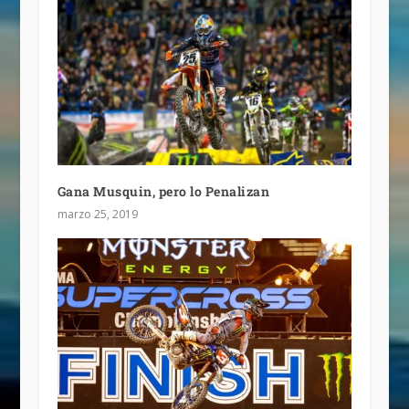
Gana Musquin, pero lo Penalizan
marzo 25, 2019