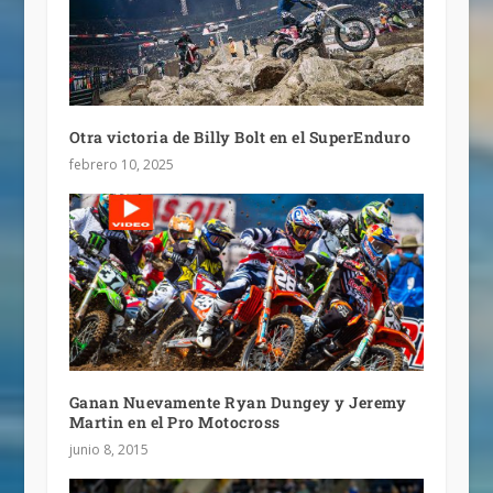
Otra victoria de Billy Bolt en el SuperEnduro
febrero 10, 2025
Ganan Nuevamente Ryan Dungey y Jeremy
Martin en el Pro Motocross
junio 8, 2015