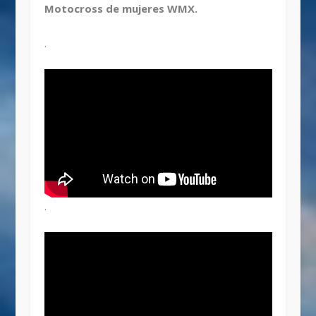
Motocross de mujeres WMX.
.
.