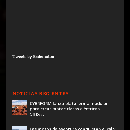
Tweets by Esdemotos
NOTICIAS RECIENTES
CYBRFORM lanza plataforma modular
para crear motocicletas eléctricas
Off Road
Las motos de aventura conquistan el rally