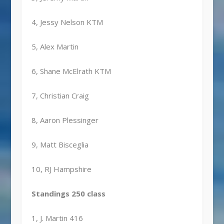
4, Jessy Nelson KTM
5, Alex Martin
6, Shane McElrath KTM
7, Christian Craig
8, Aaron Plessinger
9, Matt Bisceglia
10, RJ Hampshire
Standings 250 class
1, J. Martin 416