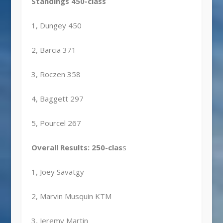
Standings 450-class
1, Dungey 450
2, Barcia 371
3, Roczen 358
4, Baggett 297
5, Pourcel 267
Overall Results: 250-clas
s
1, Joey Savatgy
2, Marvin Musquin KTM
3, Jeremy Martin