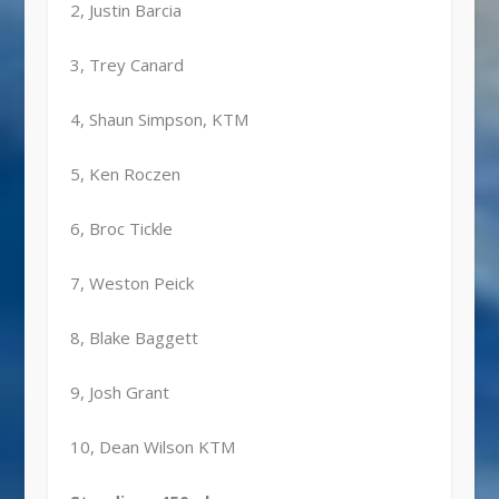
2, Justin Barcia
3, Trey Canard
4, Shaun Simpson, KTM
5, Ken Roczen
6, Broc Tickle
7, Weston Peick
8, Blake Baggett
9, Josh Grant
10, Dean Wilson KTM