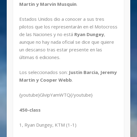
Martin y Marvin Musquin
.
Estados Unidos dio a conocer a sus tres
pilotos que los representarán en el Motocross
de las Naciones y no está
Ryan Dungey
,
aunque no hay nada oficial se dice que quiere
un descanso tras estar presente en las
últimas 6 ediciones.
Los seleccionados son:
Justin Barcia, Jeremy
Martin y Cooper Webb
.
{youtube}GlvipYamWTQ{/youtube}
450-class
1, Ryan Dungey, KTM (1-1)