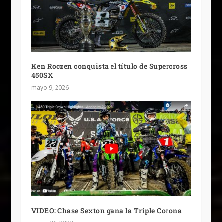
Ken Roczen conquista el título de Supercross
450SX
mayo 9, 2026
VIDEO: Chase Sexton gana la Triple Corona