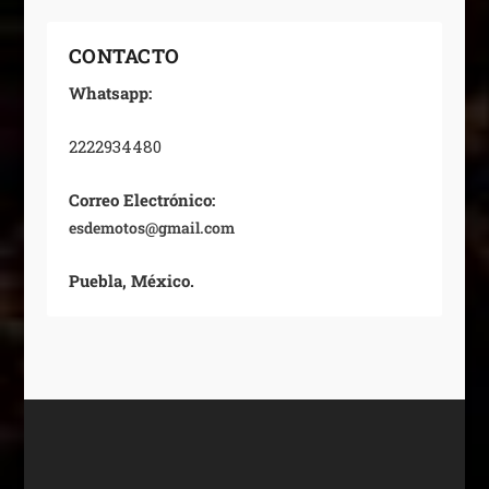
CONTACTO
Whatsapp:
2222934480
Correo Electrónico:
esdemotos@gmail.com
Puebla, México.