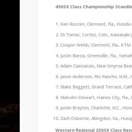
450SX Class Championship Standi
Ken Roczen, Clermont, Fla., Honda 
Eli Tomac, Cortez, Colo., Kawasaki 
Cooper Webb, Clermont, Fla., KTM 
Justin Barcia, Greenville, Fla., Yama
Adam Cianciarulo, New Smyrna Beach
Jason Anderson, Rio Rancho, N.M.,
Blake Baggett, Grand Terrace, Calif
Malcolm Stewart, Haines City, Fla.,
Justin Brayton, Charlotte, N.C., Hon
Zach Osborne, Abingdon, Va., Husq
Western Regional 250SX Class Res