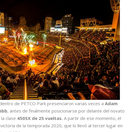
ia dentro de PETCO Park presenciaron varias veces a
Adam
ebb
, antes de finalmente posicionarse por delante del novato
 la clase
450SX de 25 vueltas.
A partir de ese momento, el
ictoria de la temporada 2020, que lo llevó al tercer lugar en