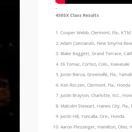
–
450SX Class Results
Cooper Webb, Clermont, Fla., KTM
Adam Cianciarulo, New Smyrna Beac
Blake Baggett, Grand Terrace, Cali
Eli Tomac, Cortez, Colo., Kawasaki
Justin Barcia, Greenville, Fla., Yama
Ken Roczen, Clermont, Fla., Honda
Justin Brayton, Charlotte, N.C., Hon
Malcolm Stewart, Haines City, Fla.
Justin Hill, Yoncalla, Ore., Honda
Aaron Plessinger, Hamilton, Ohio,