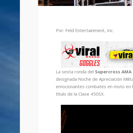
Por: Feld Entertainment, Inc.
La sexta ronda del
Supercross AMA 
designada Noche de Apreciación Milita
emocionantes combates en moto en la
título de la Clase 450SX.