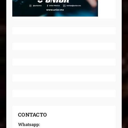
CONTACTO
Whatsapp: