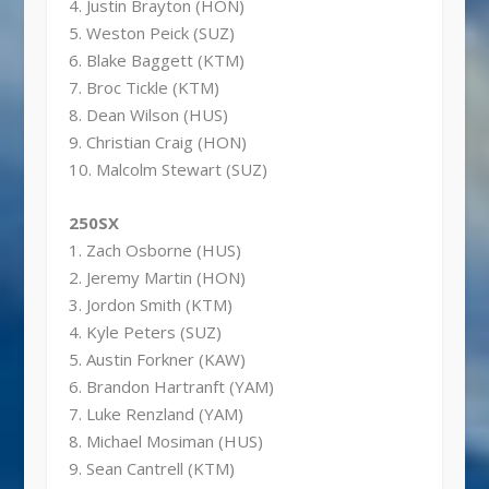
4. Justin Brayton (HON)
5. Weston Peick (SUZ)
6. Blake Baggett (KTM)
7. Broc Tickle (KTM)
8. Dean Wilson (HUS)
9. Christian Craig (HON)
10. Malcolm Stewart (SUZ)
250SX
1. Zach Osborne (HUS)
2. Jeremy Martin (HON)
3. Jordon Smith (KTM)
4. Kyle Peters (SUZ)
5. Austin Forkner (KAW)
6. Brandon Hartranft (YAM)
7. Luke Renzland (YAM)
8. Michael Mosiman (HUS)
9. Sean Cantrell (KTM)