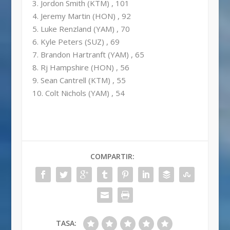
3. Jordon Smith (KTM) , 101
4. Jeremy Martin (HON) , 92
5. Luke Renzland (YAM) , 70
6. Kyle Peters (SUZ) , 69
7. Brandon Hartranft (YAM) , 65
8. Rj Hampshire (HON) , 56
9. Sean Cantrell (KTM) , 55
10. Colt Nichols (YAM) , 54
COMPARTIR:
TASA: