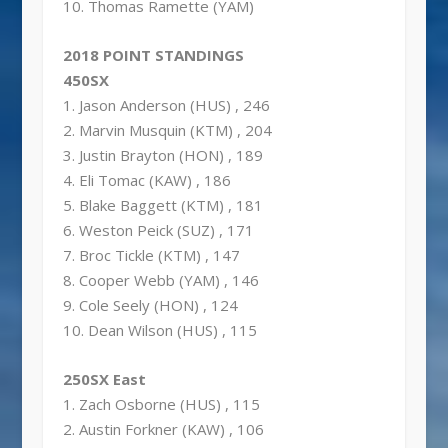
10. Thomas Ramette (YAM)
2018 POINT STANDINGS
450SX
1. Jason Anderson (HUS) , 246
2. Marvin Musquin (KTM) , 204
3. Justin Brayton (HON) , 189
4. Eli Tomac (KAW) , 186
5. Blake Baggett (KTM) , 181
6. Weston Peick (SUZ) , 171
7. Broc Tickle (KTM) , 147
8. Cooper Webb (YAM) , 146
9. Cole Seely (HON) , 124
10. Dean Wilson (HUS) , 115
250SX East
1. Zach Osborne (HUS) , 115
2. Austin Forkner (KAW) , 106