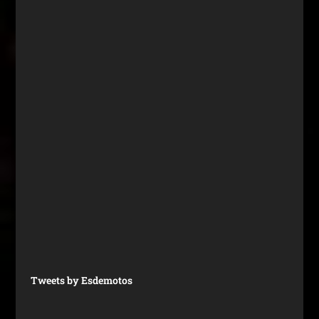
Tweets by Esdemotos