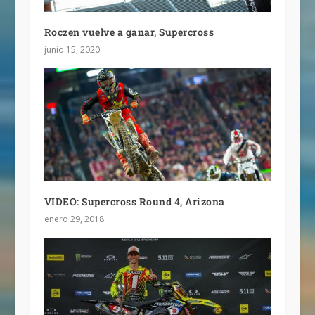
Roczen vuelve a ganar, Supercross
junio 15, 2020
VIDEO: Supercross Round 4, Arizona
enero 29, 2018