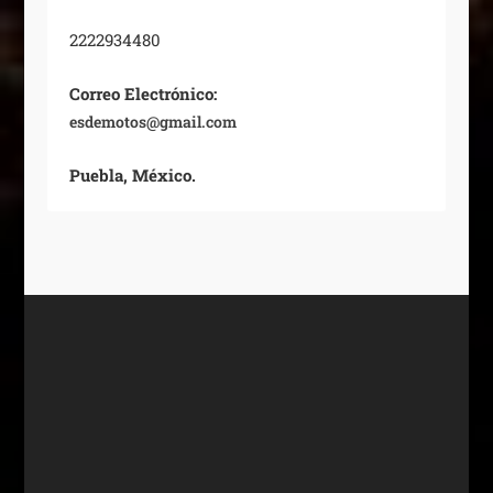
2222934480
Correo Electrónico:
esdemotos@gmail.com
Puebla, México.