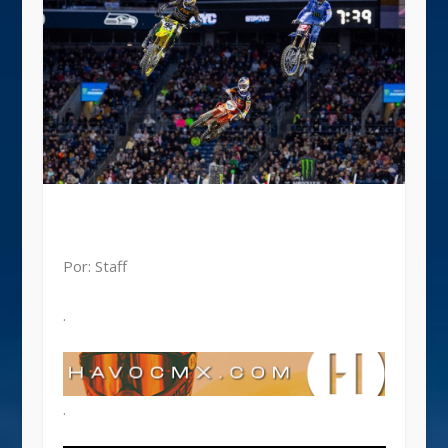
Por: Staff
.
.