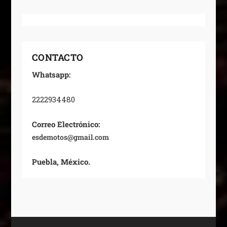
CONTACTO
Whatsapp:
2222934480
Correo Electrónico:
esdemotos@gmail.com
Puebla, México.