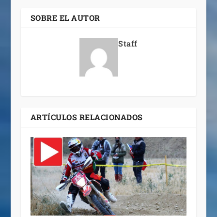
SOBRE EL AUTOR
Staff
ARTÍCULOS RELACIONADOS