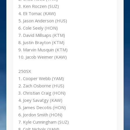
3. Ken Roczen (SUZ)
4. Eli Tomac (KAW)
5. Jason Anderson (HUS)
6. Cole Seely (HON)
7. David Millsaps (KTM)
8. Justin Brayton (KTM)
9. Marvin Musquin (KTM)
10. Jacob Weimer (KAW)
250SX
1. Cooper Webb (YAM)
2. Zach Osborne (HUS)
3. Christian Craig (HON)
4. Joey Savatgy (KAW)
5. James Decotis (HON)
6. Jordon Smith (HON)
7. Kyle Cunningham (SUZ)
8. Colt Nichols (YAM)