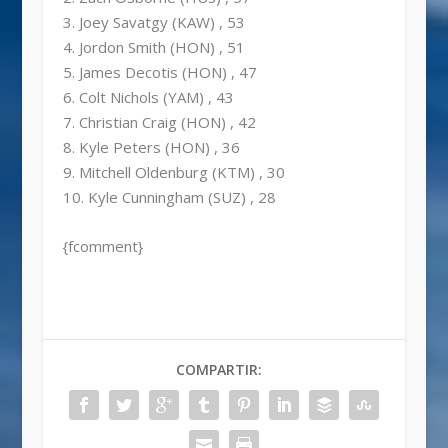
3. Joey Savatgy (KAW) , 53
4. Jordon Smith (HON) , 51
5. James Decotis (HON) , 47
6. Colt Nichols (YAM) , 43
7. Christian Craig (HON) , 42
8. Kyle Peters (HON) , 36
9. Mitchell Oldenburg (KTM) , 30
10. Kyle Cunningham (SUZ) , 28
{fcomment}
COMPARTIR: