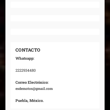
CONTACTO
Whatsapp:
2222934480
Correo Electrónico:
esdemotos@gmail.com
Puebla, México.