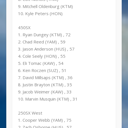
9. Mitchell Oldenburg (KTM)
10. Kyle Peters (HON)
450SX
1. Ryan Dungey (KTM) , 72
2. Chad Reed (YAM) , 59
3. Jason Anderson (HUS) , 57
4. Cole Seely (HON) , 55
5. Eli Tomac (KAW) , 54
6. Ken Roczen (SUZ) , 51
7. David Millsaps (KTM) , 36
8. Justin Brayton (KTM) , 35
9. Jacob Weimer (KAW) , 33
10. Marvin Musquin (KTM) , 31
250SX West
1. Cooper Webb (YAM) , 75
2. Zach Osborne (HUS) , 57