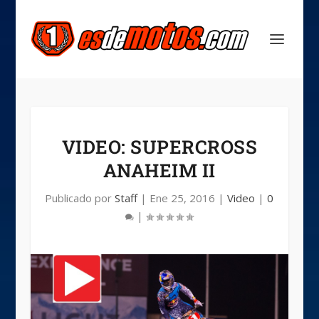
VIDEO: SUPERCROSS
ANAHEIM II
Publicado por
Staff
|
Ene 25, 2016
|
Video
|
0
|