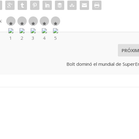
:
PRÓXI
Bolt dominó el mundial de SuperE