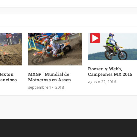
Roczen y Webb,
Sexton
MXGP | Mundial de
Campeones MX 2016
rancisco
Motocross en Assen
agosto 22, 2016
septiembre 17, 2018