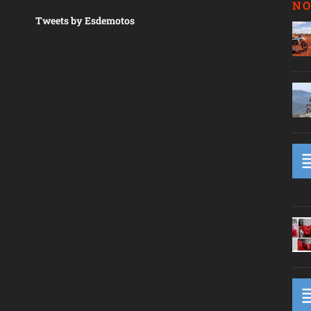
NO
Tweets by Esdemotos