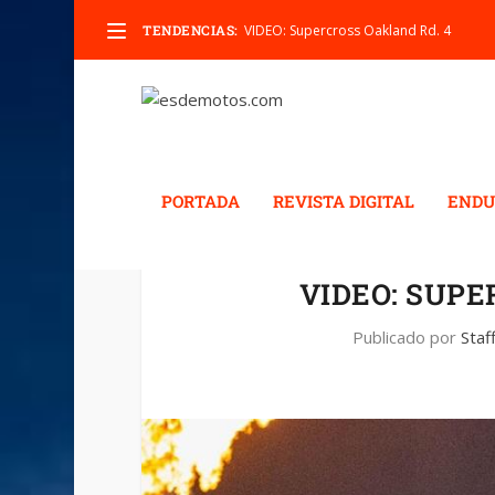
TENDENCIAS:
VIDEO: Supercross Oakland Rd. 4
PORTADA
REVISTA DIGITAL
ENDU
VIDEO: SUPE
Publicado por
Staf