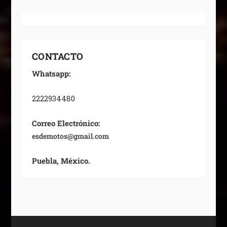
CONTACTO
Whatsapp:
2222934480
Correo Electrónico:
esdemotos@gmail.com
Puebla, México.