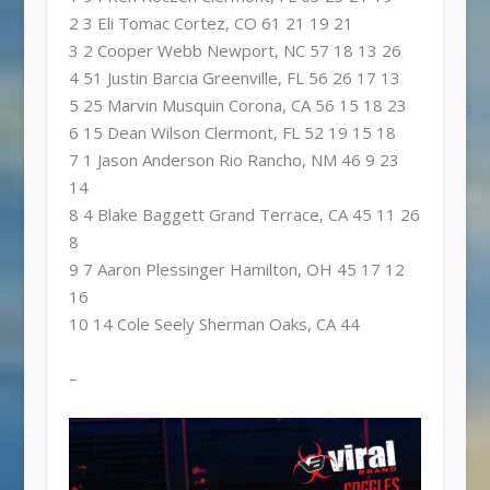
2 3 Eli Tomac Cortez, CO 61 21 19 21
3 2 Cooper Webb Newport, NC 57 18 13 26
4 51 Justin Barcia Greenville, FL 56 26 17 13
5 25 Marvin Musquin Corona, CA 56 15 18 23
6 15 Dean Wilson Clermont, FL 52 19 15 18
7 1 Jason Anderson Rio Rancho, NM 46 9 23
14
8 4 Blake Baggett Grand Terrace, CA 45 11 26
8
9 7 Aaron Plessinger Hamilton, OH 45 17 12
16
10 14 Cole Seely Sherman Oaks, CA 44
–