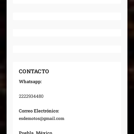
CONTACTO
Whatsapp:
2222934480
Correo Electrónico:
esdemotos@gmail.com
Puebla, México.