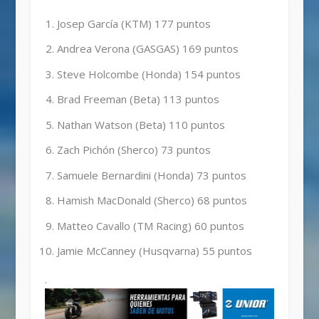
Josep García (KTM) 177 puntos
Andrea Verona (GASGAS) 169 puntos
Steve Holcombe (Honda) 154 puntos
Brad Freeman (Beta) 113 puntos
Nathan Watson (Beta) 110 puntos
Zach Pichón (Sherco) 73 puntos
Samuele Bernardini (Honda) 73 puntos
Hamish MacDonald (Sherco) 68 puntos
Matteo Cavallo (TM Racing) 60 puntos
Jamie McCanney (Husqvarna) 55 puntos
.