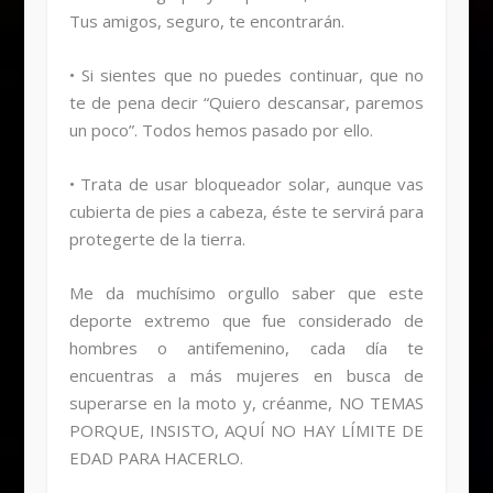
Tus amigos, seguro, te encontrarán.
• Si sientes que no puedes continuar, que no
te de pena decir “Quiero descansar, paremos
un poco”. Todos hemos pasado por ello.
• Trata de usar bloqueador solar, aunque vas
cubierta de pies a cabeza, éste te servirá para
protegerte de la tierra.
Me da muchísimo orgullo saber que este
deporte extremo que fue considerado de
hombres o antifemenino, cada día te
encuentras a más mujeres en busca de
superarse en la moto y, créanme, NO TEMAS
PORQUE, INSISTO, AQUÍ NO HAY LÍMITE DE
EDAD PARA HACERLO.