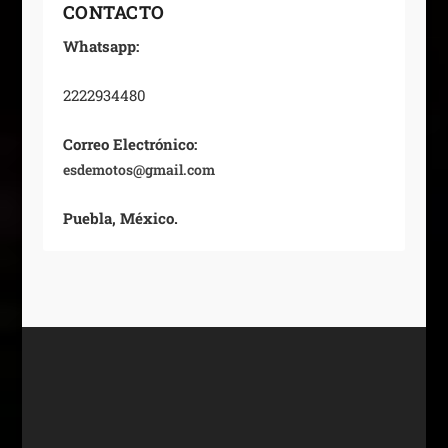
CONTACTO
Whatsapp:
2222934480
Correo Electrónico:
esdemotos@gmail.com
Puebla, México.