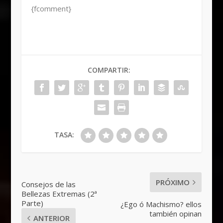
{fcomment}
COMPARTIR:
TASA:
PRÓXIMO
Consejos de las
Bellezas Extremas (2ª
Parte)
¿Ego ó Machismo? ellos
también opinan
ANTERIOR