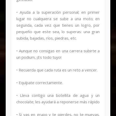
• Ayuda a la superación personal; en primer
lugar no cualquiera se sube a una moto; en
segunda, cada vez que tienes un logro, por
pequeño que este sea, lo superas: una gran
subida, bajadas, ríos, piedras, etc.
• Aunque no consigas en una carrera subirte a
un podium, ¡Es todo tuyo!
• Recuerda que cada ruta es un reto a vencer.
• Equípate correctamente.
• Lleva contigo una botellita de agua y un
chocolate; les ayudará a reponerse más rápido
• Si vas en grupo y te pierdes, no te muevas.