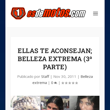
ELLAS TE ACONSEJAN;
BELLEZA EXTREMA (3ª
PARTE)
Publicado por
Staff
|
Nov 30, 2011
|
Belleza
extrema
|
0
|