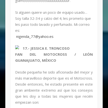
glamooooooooooouuuuuuuuuuur.
Si alguien quiere un poco de equipo usado…
Soy talla 32-34 y calzo del 4; les prometo que
les paso todo lavado y perfumado. Mi correo
es:
nigenda_77@yahoo.es
17.- JESSICA E. TRONCOSO
FAN DEL MOTOCROSS / LEÓN
GUANAJUATO, MÉXICO
Desde pequeña he sido aficionada del mejor y
más maravilloso deporte que es el Motocross.
Desde entonces, he estado presente en este
gran ambiente extremo así que los consejos
que les doy a todas las mujeres que recién
empiezan son: