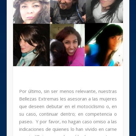
Por último, sin ser menos relevante, nuestras
Bellezas Extremas les asesoran a las mujeres
que deseen debutar en el motociclismo o, en
su caso, continuar dentro; en competencia o
paseo. Y por favor, no hagan caso omiso a las
indicaciones de quienes lo han vivido en carne