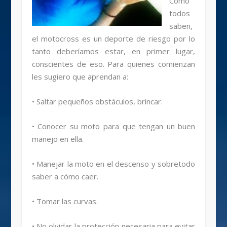
Como
todos
saben,
el motocross es un deporte de riesgo por lo
tanto deberíamos estar, en primer lugar,
conscientes de eso. Para quienes comienzan
les sugiero que aprendan a:
• Saltar pequeños obstáculos, brincar.
• Conocer su moto para que tengan un buen
manejo en ella.
• Manejar la moto en el descenso y sobretodo
saber a cómo caer.
• Tomar las curvas.
• No olvidar la protección necesaria para evitar