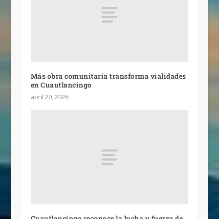
Más obra comunitaria transforma vialidades
en Cuautlancingo
abril 20, 2026
Cuautlancingo reconoce la lucha y fuerza de