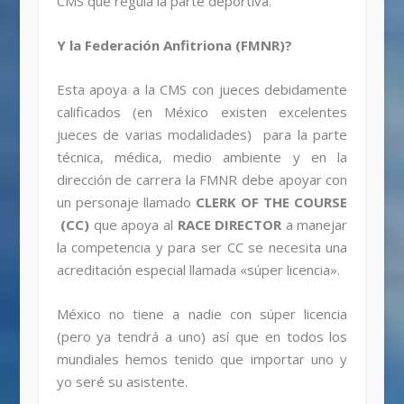
CMS que regula la parte deportiva.
Y la Federación Anfitriona (FMNR)?
Esta apoya a la CMS con jueces debidamente
calificados (en México existen excelentes
jueces de varias modalidades) para la parte
técnica, médica, medio ambiente y en la
dirección de carrera la FMNR debe apoyar con
un personaje llamado
CLERK OF THE COURSE
(CC)
que apoya al
RACE DIRECTOR
a manejar
la competencia y para ser CC se necesita una
acreditación especial llamada «súper licencia».
México no tiene a nadie con súper licencia
(pero ya tendrá a uno) así que en todos los
mundiales hemos tenido que importar uno y
yo seré su asistente.