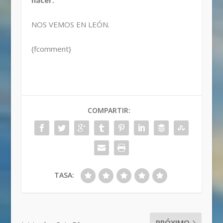
hacer.
NOS VEMOS EN LEÓN.
{fcomment}
COMPARTIR:
TASA:
PRÓXIMO