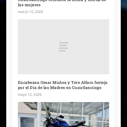
las mujeres
marzo 10, 2026
Encabezan Omar Muñoz y Tere Alfaro festejo
por el Día de las Madres en Cuautlancingo
mayo 12, 2026