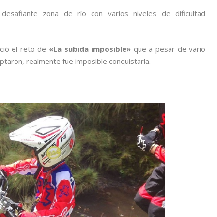
esafiante zona de río con varios niveles de dificultad
nició el reto de
«La subida imposible»
que a pesar de vario
ptaron, realmente fue imposible conquistarla.