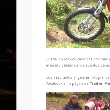
El Trial en México cada vez con más
el nivel y calidad de los eventos de 
Los resultados y galería fotográfic
Facebook en la página de
Trial en Mé