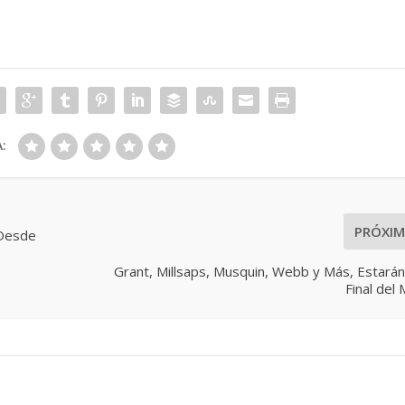
:
PRÓXI
 Desde
Grant, Millsaps, Musquin, Webb y Más, Estarán
Final del