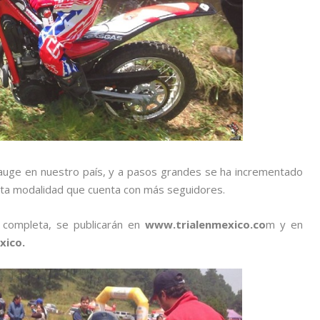
 auge en nuestro país, y a pasos grandes se ha incrementado
esta modalidad que cuenta con más seguidores.
a completa, se publicarán en
www.trialenmexico.co
m y en
xico.