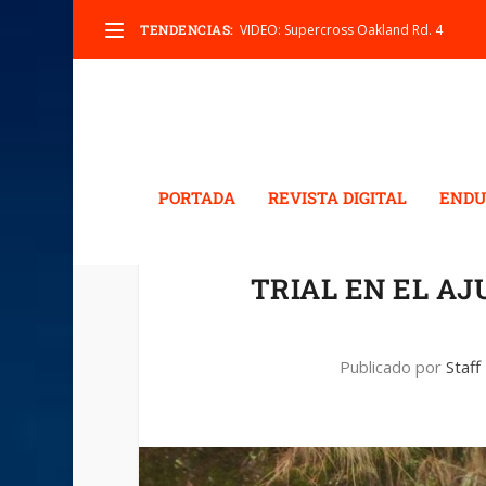
TENDENCIAS:
VIDEO: Supercross Oakland Rd. 4
PORTADA
REVISTA DIGITAL
ENDU
TRIAL EN EL AJ
Publicado por
Staff