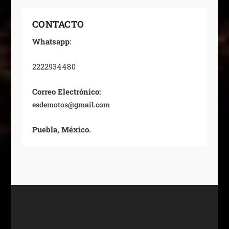
CONTACTO
Whatsapp:
2222934480
Correo Electrónico:
esdemotos@gmail.com
Puebla, México.