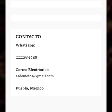
CONTACTO
Whatsapp:
2222934480
Correo Electrónico:
esdemotos@gmail.com
Puebla, México.