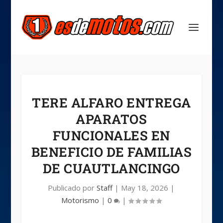
TERE ALFARO ENTREGA
APARATOS
FUNCIONALES EN
BENEFICIO DE FAMILIAS
DE CUAUTLANCINGO
Publicado por
Staff
|
May 18, 2026
|
Motorismo
|
0
|