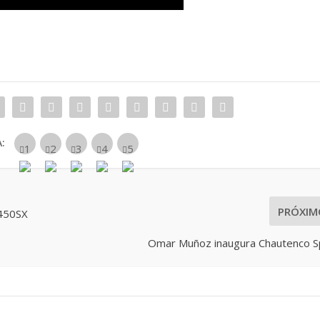
:
PRÓXIM
 450SX
Omar Muñoz inaugura Chautenco S