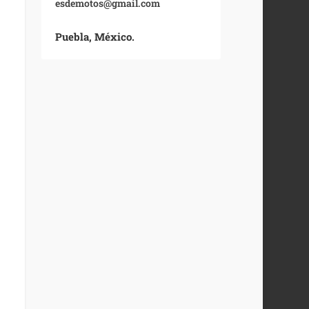
esdemotos@gmail.com
Puebla, México.