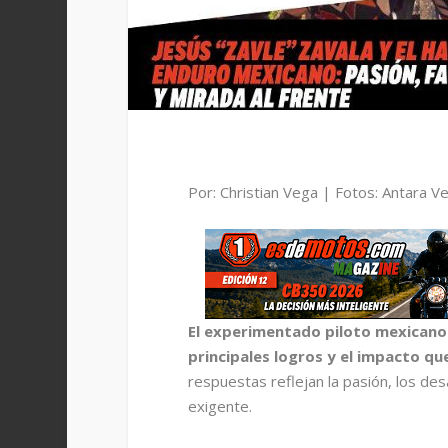
Por: Christian Vega | Fotos: Antara Ve
El experimentado piloto mexicano 
principales logros y el impacto qu
respuestas reflejan la pasión, los desa
exigente.