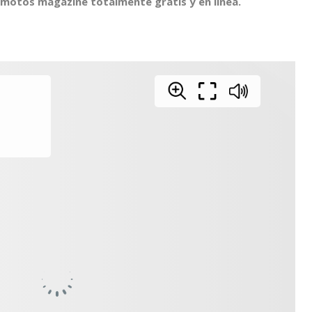
motos magazine totalmente gratis y en línea.