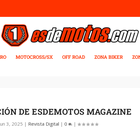
RO
MOTOCROSS/SX
OFF ROAD
ZONA BIKER
ZO
DICIÓN DE ESDEMOTOS MAGAZINE
Jun 3, 2025
|
Revista Digital
|
0
|