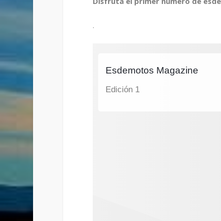
Disfruta el primer número de esde
.