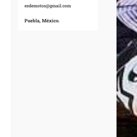
esdemotos@gmail.com
Puebla, México.