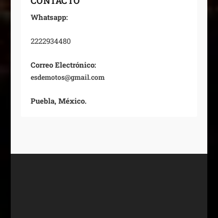
CONTACTO
Whatsapp:
2222934480
Correo Electrónico:
esdemotos@gmail.com
Puebla, México.