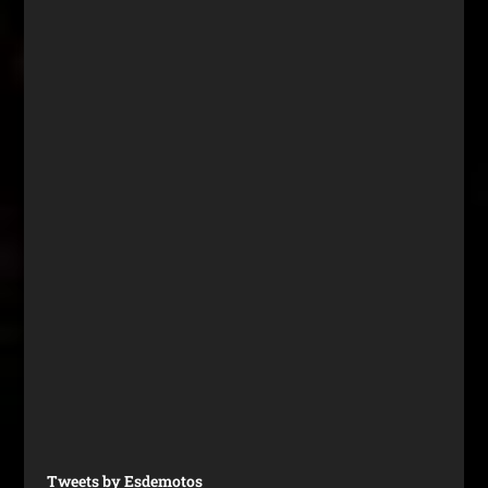
Tweets by Esdemotos