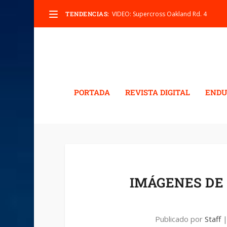
TENDENCIAS:
VIDEO: Supercross Oakland Rd. 4
PORTADA
REVISTA DIGITAL
ENDU
IMÁGENES DE 
Publicado por
Staff