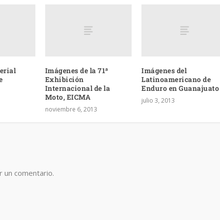
erial
Imágenes de la 71ª
Imágenes del
e
Exhibición
Latinoamericano de
Internacional de la
Enduro en Guanajuato
Moto, EICMA
julio 3, 2013
noviembre 6, 2013
r un comentario.