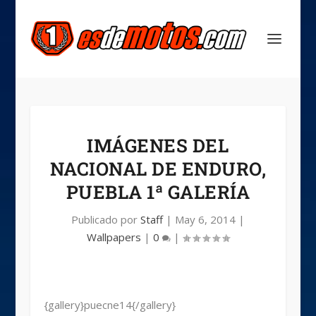
IMÁGENES DEL
NACIONAL DE ENDURO,
PUEBLA 1ª GALERÍA
Publicado por
Staff
|
May 6, 2014
|
Wallpapers
|
0
|
{gallery}puecne14{/gallery}