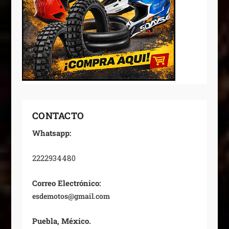
CONTACTO
Whatsapp:
2222934480
Correo Electrónico:
esdemotos@gmail.com
Puebla, México.