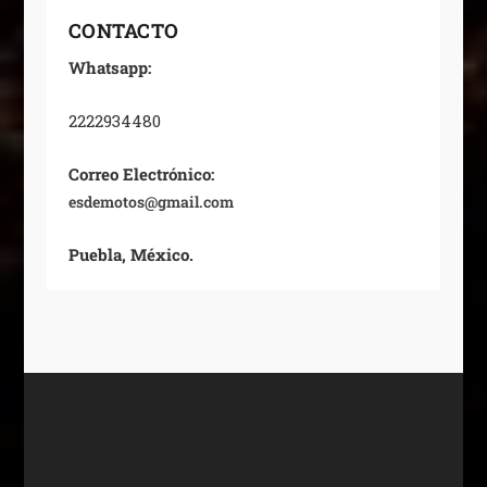
CONTACTO
Whatsapp:
2222934480
Correo Electrónico:
esdemotos@gmail.com
Puebla, México.