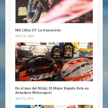
MX 125cc 2T: La transición
abril 16, 2020
En el mes del Niñ@, El Mejor Regalo Está en
Avándaro Motorsport
abril 22, 2015