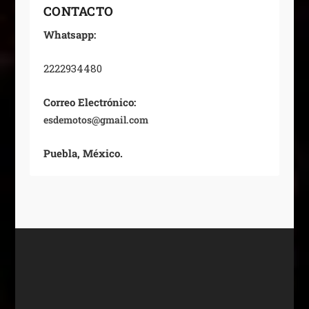
CONTACTO
Whatsapp:
2222934480
Correo Electrónico:
esdemotos@gmail.com
Puebla, México.