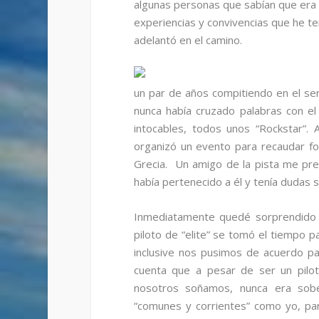
algunas personas que sabían que era u
experiencias y convivencias que he t
adelantó en el camino.
un par de años compitiendo en el ser
nunca había cruzado palabras con e
intocables, todos unos “Rockstar”.
organizó un evento para recaudar fo
Grecia. Un amigo de la pista me pr
había pertenecido a él y tenía dudas 
Inmediatamente quedé sorprendido c
piloto de “elite” se tomó el tiempo p
inclusive nos pusimos de acuerdo pa
cuenta que a pesar de ser un pilot
nosotros soñamos, nunca era sober
“comunes y corrientes” como yo, para