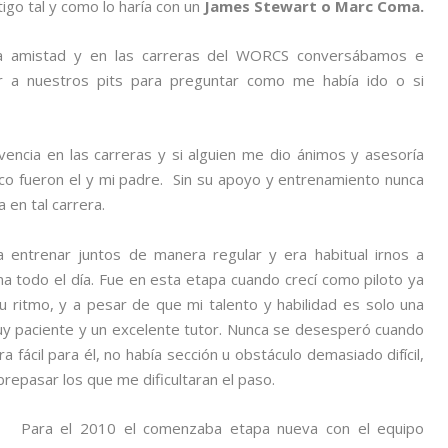
igo tal y como lo haría con un
James Stewart o Marc Coma.
a amistad y en las carreras del WORCS conversábamos e
ir a nuestros pits para preguntar como me había ido o si
encia en las carreras y si alguien me dio ánimos y asesoría
co fueron el y mi padre. Sin su apoyo y entrenamiento nunca
 en tal carrera.
entrenar juntos de manera regular y era habitual irnos a
 todo el día. Fue en esta etapa cuando crecí como piloto ya
u ritmo, y a pesar de que mi talento y habilidad es solo una
uy paciente y un excelente tutor. Nunca se desesperó cuando
fácil para él, no había sección u obstáculo demasiado difícil,
epasar los que me dificultaran el paso.
Para el 2010 el comenzaba etapa nueva con el equipo