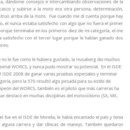
osa, dándome consejos e intercambiando observaciones de la
 casco y subirse a la moto era otra persona, determinación,
nstruo arriba de la moto. Fue cuando me di cuenta porque hay
, el nunca estaba satisfecho con algo que no fuera el primer
porque terminaba en los primeros diez de mi categoría, el me
 satisfecho con el tercer lugar porque le habían ganado dos
bres.
o le fue como le hubiera gustado, la Husaberg dio muchos
 serial WORCS, y nunca pudo mostrar su potencial. En el ISDE
el ISDE 2008 de ganar varias pruebas especiales y terminar
goría, pero la 570 resultó algo pesada para su estilo de
mpeón del WORCS, también es el piloto que más carreras ha
ue destacó en muchas disciplinas del motociclismo (SX, MX,
el fue en el ISDE de Morelia, le había encantado el país y tenia
 alguna carrera y dar clínicas de manejo. También quedaron