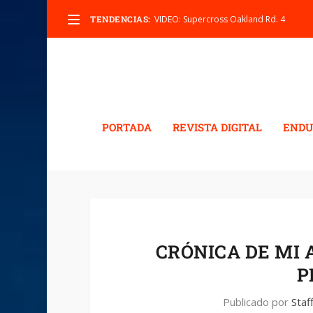
TENDENCIAS:
VIDEO: Supercross Oakland Rd. 4
PORTADA
REVISTA DIGITAL
ENDU
CRÓNICA DE MI
P
Publicado por
Staf