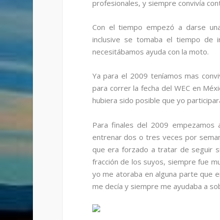
profesionales, y siempre convivía cont
Con el tiempo empezó a darse un
inclusive se tomaba el tiempo de 
necesitábamos ayuda con la moto.
Ya para el 2009 teníamos mas conviv
para correr la fecha del WEC en Méxi
hubiera sido posible que yo participara
Para finales del 2009 empezamos a 
entrenar dos o tres veces por semana
que era forzado a tratar de seguir s
fracción de los suyos, siempre fue m
yo me atoraba en alguna parte que era 
me decía y siempre me ayudaba a sobr