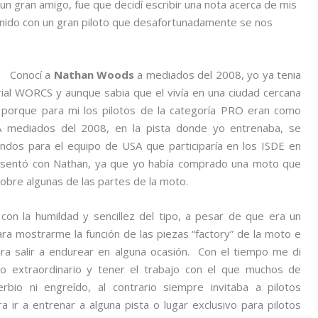
n gran amigo, fue que decidí escribir una nota acerca de mis
enido con un gran piloto que desafortunadamente se nos
Conocí a
Nathan Woods
a mediados del 2008, yo ya tenia
ial WORCS y aunque sabia que el vivía en una ciudad cercana
l porque para mi los pilotos de la categoría PRO eran como
 A mediados del 2008, en la pista donde yo entrenaba, se
ndos para el equipo de USA que participaría en los ISDE en
esentó con Nathan, ya que yo había comprado una moto que
sobre algunas de las partes de la moto.
on la humildad y sencillez del tipo, a pesar de que era un
ara mostrarme la función de las piezas “factory” de la moto e
ra salir a endurear en alguna ocasión. Con el tiempo me di
o extraordinario y tener el trabajo con el que muchos de
bio ni engreído, al contrario siempre invitaba a pilotos
 ir a entrenar a alguna pista o lugar exclusivo para pilotos