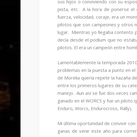
sus hijos o conviviendo con su esp
pista, etc. A la hora de ponerse el
fuerza, velocidad, coraje, era un mo
pilotos que son campeones y otros no
lugar. Mientras yo llegaba contento 
decía desde el podium que no estaba
pilotos. El era un campeón entre hom
Lamentablemente la temporada 2010 n
problemas en la puesta a punto en el
de Morelia quería repetir la hazaña d
entre los primeros lugares de su cate
manejo. Aun así se fue dos veces ca
ganado en el WORCS y fue un piloto q
Enduro, Worcs, Endurocross, Rally).
Mi última oportunidad de convivir con 
ganas de venir este año para correr