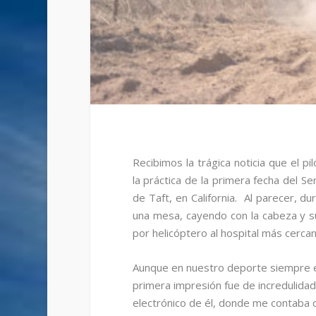
Recibimos la trágica noticia que el p
la práctica de la primera fecha del Se
de Taft, en California. Al parecer, du
una mesa, cayendo con la cabeza y su
por helicóptero al hospital más cerca
Aunque en nuestro deporte siempre e
primera impresión fue de incredulidad
electrónico de él, donde me contaba 