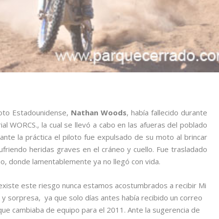
iloto Estadounidense,
Nathan Woods
, había fallecido durante
rial WORCS., la cual se llevó a cabo en las afueras del poblado
rante la práctica el piloto fue expulsado de su moto al brincar
friendo heridas graves en el cráneo y cuello. Fue trasladado
no, donde lamentablemente ya no llegó con vida.
xiste este riesgo nunca estamos acostumbrados a recibir Mi
 y sorpresa, ya que solo días antes había recibido un correo
que cambiaba de equipo para el 2011. Ante la sugerencia de