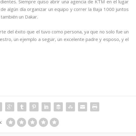
ientes. Siempre quiso abrir una agencia de KTM en el lugar
de algún día organizar un equipo y correr la Baja 1000 juntos
e también un Dakar.
rte del éxito que el tuvo como persona, ya que no solo fue un
aestro, un ejemplo a seguir, un excelente padre y esposo, y el
: