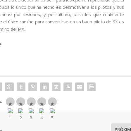
ulos lo único que ha hecho es desmotivar a los pilotos y sus
onos por lesiones, y por último, para los que realmente
el único camino para convertirse en un buen piloto de SX es
mino del MX.
.
:
PRÓXI
to