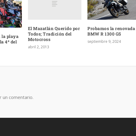
El Mazatlán Querido por
Probamos la renovada
Todos; Tradición del
BMW R 1300 GS
 la playa
Motocross
septiembre 9, 2024
la 4ª del
abril 2, 2013
r un comentario.