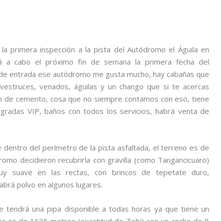
 la primera inspección a la pista del Autódromo el Águila en
á a cabo el próximo fin de semana la primera fecha del
de entrada ese autódromo me gusta mucho, hay cabañas que
avestruces, venados, águilas y un chango que si te acercas
son de cemento, cosa que no siempre contamos con eso, tiene
, gradas VIP, baños con todos los servicios, habrá venta de
 dentro del perímetro de la pista asfaltada, el terreno es de
omo decidieron recubrirla con gravilla (como Tangancicuaro)
y suave en las rectas, con brincos de tepetate duro,
abrá polvo en algunos lugares.
e tendrá una pipa disponible a todas horas ya que tiene un