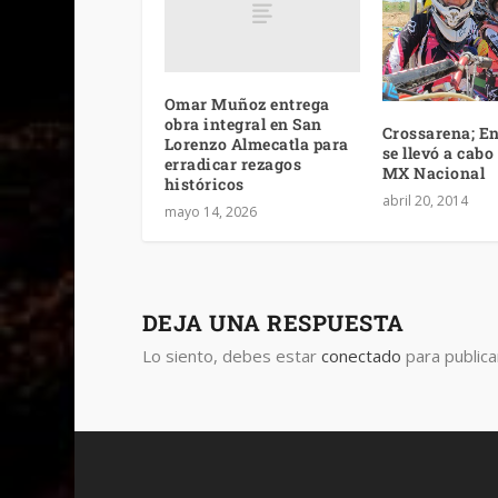
Omar Muñoz entrega
obra integral en San
Crossarena; En
Lorenzo Almecatla para
se llevó a cabo 
erradicar rezagos
MX Nacional
históricos
abril 20, 2014
mayo 14, 2026
DEJA UNA RESPUESTA
Lo siento, debes estar
conectado
para publica