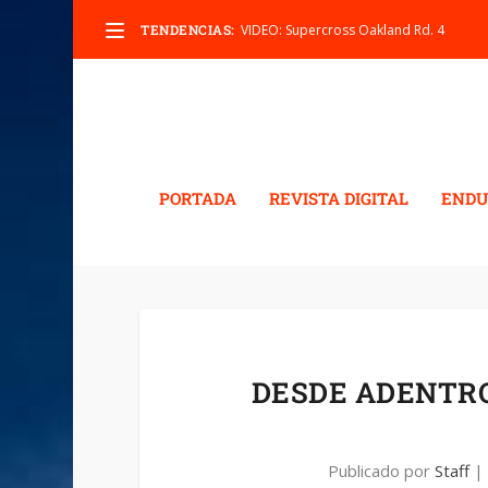
TENDENCIAS:
VIDEO: Supercross Oakland Rd. 4
PORTADA
REVISTA DIGITAL
ENDU
DESDE ADENTRO
Publicado por
Staff