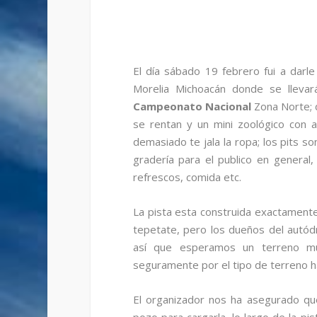
El día sábado 19 febrero fui a darle
Morelia Michoacán donde se llevar
Campeonato Nacional
Zona Norte; 
se rentan y un mini zoológico con 
demasiado te jala la ropa; los pits 
gradería para el publico en general
refrescos, comida etc.
La pista esta construida exactamente
tepetate, pero los dueños del autódr
así que esperamos un terreno mu
seguramente por el tipo de terreno h
El organizador nos ha asegurado qu