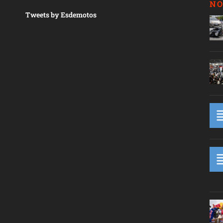
NO
Tweets by Esdemotos