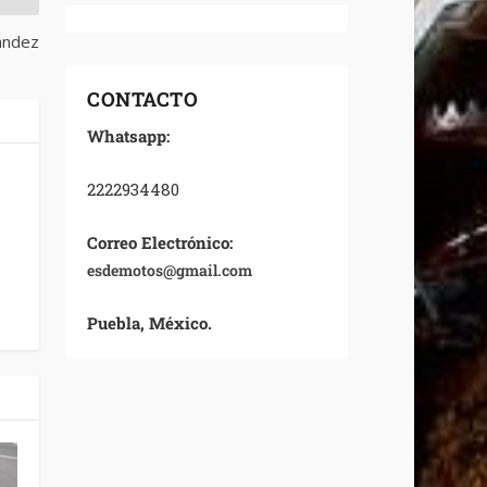
ández
CONTACTO
Whatsapp:
2222934480
Correo Electrónico:
esdemotos@gmail.com
Puebla, México.