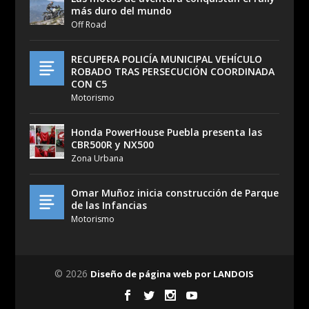
más duro del mundo
Off Road
RECUPERA POLICÍA MUNICIPAL VEHÍCULO
ROBADO TRAS PERSECUCIÓN COORDINADA
CON C5
Motorismo
Honda PowerHouse Puebla presenta las
CBR500R y NX500
Zona Urbana
Omar Muñoz inicia construcción de Parque
de las Infancias
Motorismo
© 2026
Diseño de página web por LANDOIS