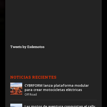
Tweets by Esdemotos
NOTICIAS RECIENTES
CYBRFORM lanza plataforma modular
para crear motocicletas eléctricas
Off Road
Las motos de aventura conquistan el rally