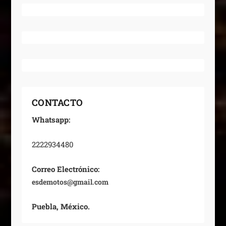
CONTACTO
Whatsapp:
2222934480
Correo Electrónico:
esdemotos@gmail.com
Puebla, México.