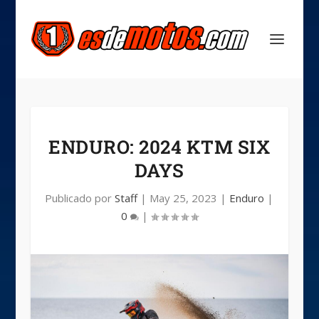
ENDURO: 2024 KTM SIX
DAYS
Publicado por
Staff
|
May 25, 2023
|
Enduro
|
0
|