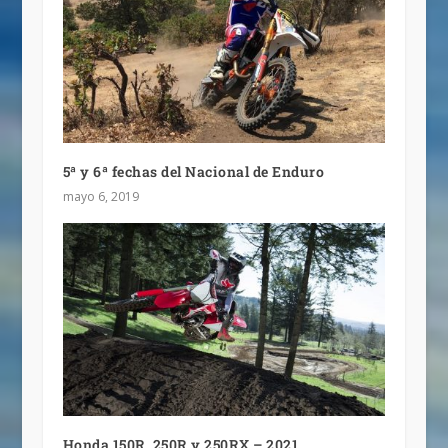
5ª y 6ª fechas del Nacional de Enduro
mayo 6, 2019
Honda 150R, 250R y 250RX – 2021