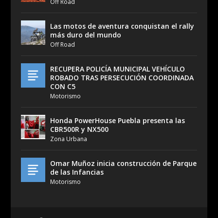
Off Road
Las motos de aventura conquistan el rally
más duro del mundo
Off Road
RECUPERA POLICÍA MUNICIPAL VEHÍCULO
ROBADO TRAS PERSECUCIÓN COORDINADA
CON C5
Motorismo
Honda PowerHouse Puebla presenta las
CBR500R y NX500
Zona Urbana
Omar Muñoz inicia construcción de Parque
de las Infancias
Motorismo