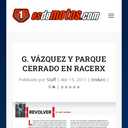
G. VÁZQUEZ Y PARQUE
CERRADO EN RACERX
Publicado por
Staff
|
Abr 15, 2011
|
Enduro
|
0
|