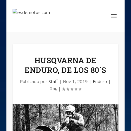
HUSQVARNA DE
ENDURO, DE LOS 80´S
Publicado por
Staff
|
Nov 1, 2019
|
Enduro
|
0
|