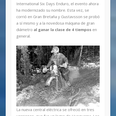
International Six Days Enduro, el evento ahora
ha modernizado su nombre. Esta vez, se
corrió en Gran Bretaña y Gustavsson se probó
a sí mismo y a la novedosa máquina de gran
diámetro
al ganar la clase de 4 tiempos
en
general.
La nueva central eléctrica se ofreció en tres
versiones, que fue un logro de Husqvarna. Los