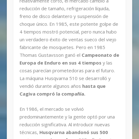
relativamente corto, el mercado cambió a
reducción de tamaño, refrigeración líquida,
freno de disco delantero y suspensión de
choque único. En 1985, este potente golpe de
4 tiempos mostró potencial, pero nunca hubo
un verdadero éxito de ventas sueco del viejo
fabricante de mosquetes. Pero en 1985
Thomas Gustavsson ganó el
Campeonato de
Europa de Enduro en sus 4 tiempos
y las
cosas parecían prometedoras para el futuro.
La máquina Husqvarna 510 se desarrolló y
vendió durante algunos años
hasta que
Cagiva compró la compañía.
En 1986, el mercado se volvió
predominantemente y la gente optó por una
reducción significativa. Al introducir nuevas
técnicas,
Husqvarna abandonó sus 500