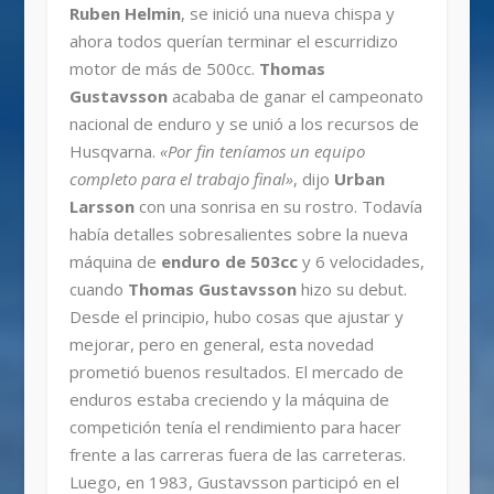
Ruben Helmin
, se inició una nueva chispa y
ahora todos querían terminar el escurridizo
motor de más de 500cc.
Thomas
Gustavsson
acababa de ganar el campeonato
nacional de enduro y se unió a los recursos de
Husqvarna.
«Por fin teníamos un equipo
completo para el trabajo final»
, dijo
Urban
Larsson
con una sonrisa en su rostro. Todavía
había detalles sobresalientes sobre la nueva
máquina de
enduro de 503cc
y 6 velocidades,
cuando
Thomas Gustavsson
hizo su debut.
Desde el principio, hubo cosas que ajustar y
mejorar, pero en general, esta novedad
prometió buenos resultados. El mercado de
enduros estaba creciendo y la máquina de
competición tenía el rendimiento para hacer
frente a las carreras fuera de las carreteras.
Luego, en 1983, Gustavsson participó en el