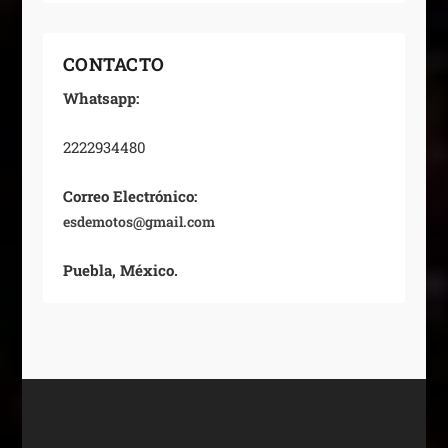
CONTACTO
Whatsapp:
2222934480
Correo Electrónico:
esdemotos@gmail.com
Puebla, México.