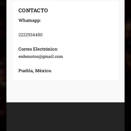
CONTACTO
Whatsapp:
2222934480
Correo Electrónico:
esdemotos@gmail.com
Puebla, México.