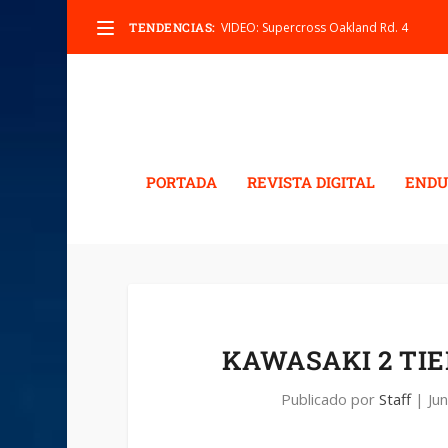
TENDENCIAS:
VIDEO: Supercross Oakland Rd. 4
PORTADA
REVISTA DIGITAL
ENDU
KAWASAKI 2 TIE
Publicado por
Staff
|
Ju