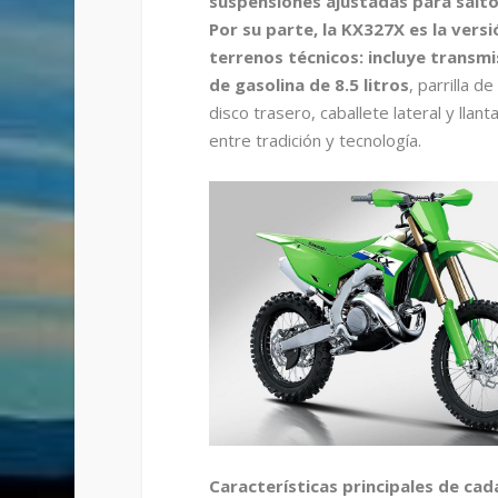
suspensiones ajustadas para saltos
Por su parte, la KX327X es la vers
terrenos técnicos: incluye transm
de gasolina de 8.5 litros
, parrilla 
disco trasero, caballete lateral y lla
entre tradición y tecnología.
Características principales de ca