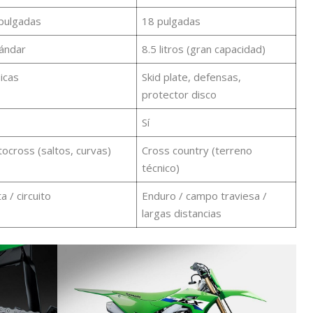
pulgadas
18 pulgadas
ándar
8.5 litros (gran capacidad)
icas
Skid plate, defensas,
protector disco
Sí
ocross (saltos, curvas)
Cross country (terreno
técnico)
a / circuito
Enduro / campo traviesa /
largas distancias