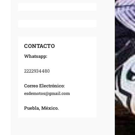
CONTACTO
Whatsapp:
2222934480
Correo Electrónico:
esdemotos@gmail.com
Puebla, México.