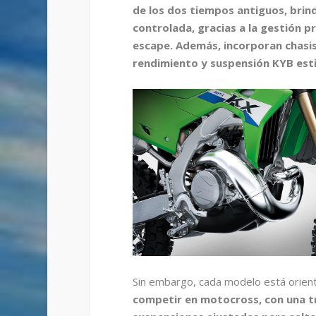
de los dos tiempos antiguos, brin
controlada, gracias a la gestión pr
escape. Además, incorporan chasis 
rendimiento y suspensión KYB esti
Sin embargo, cada modelo está orienta
competir en motocross, con una tr