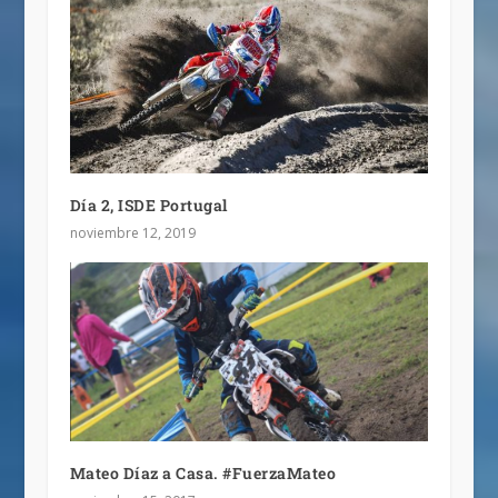
Día 2, ISDE Portugal
noviembre 12, 2019
Mateo Díaz a Casa. #FuerzaMateo