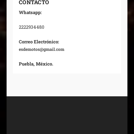
CONTACTO
Whatsapp:
2222934480
Correo Electrónico:
esdemotos@gmail.com
Puebla, México.