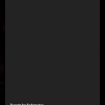
Tweets by Esdemotos