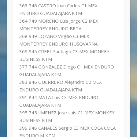
363 746 CASTRO Juan Carlos C1 MEX
ENDURO GUADALAJARA KTM
364 749 MORENO Luis Jorge C2 MEX
MONTERREY ENDURO BETA
368 949 LOZANO Virgilio C3 MEX
MONTERREY ENDURO HUSQVARNA
369 945 CREEL Santiago C3 MEX MONKEY
BUSINESS KTM
377 744 GONZALEZ Diego C1 MEX ENDURO
GUADALAJARA KTM
383 846 GUERRERO Alejandro C2 MEX
ENDURO GUADALAJARA KTM
391 844 MATA Luis C3 MEX ENDURO
GUADALAJARA KTM
395 745 JIMENEZ Jose Luis C1 MEX MONKEY
BUSINESS KTM
399 948 CANALES Sergio C3 MEX COCA COLA
ENDURO M KTM