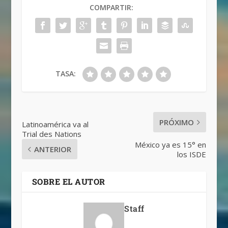
COMPARTIR:
TASA:
PRÓXIMO
Latinoamérica va al
Trial des Nations
México ya es 15° en
ANTERIOR
los ISDE
SOBRE EL AUTOR
Staff