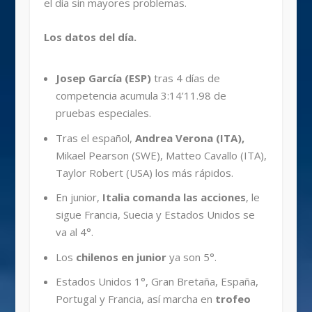
el día sin mayores problemas.
Los datos del día.
Josep García (ESP)
tras 4 días de
competencia acumula 3:14’11.98 de
pruebas especiales.
Tras el español,
Andrea Verona (ITA),
Mikael Pearson (SWE), Matteo Cavallo (ITA),
Taylor Robert (USA) los más rápidos.
En junior,
Italia comanda las acciones
, le
sigue Francia, Suecia y Estados Unidos se
va al 4°.
Los
chilenos en junior
ya son 5°.
Estados Unidos 1°, Gran Bretaña, España,
Portugal y Francia, así marcha en
trofeo