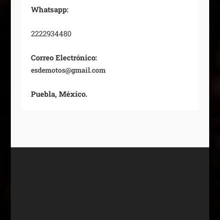
Whatsapp:
2222934480
Correo Electrónico:
esdemotos@gmail.com
Puebla, México.