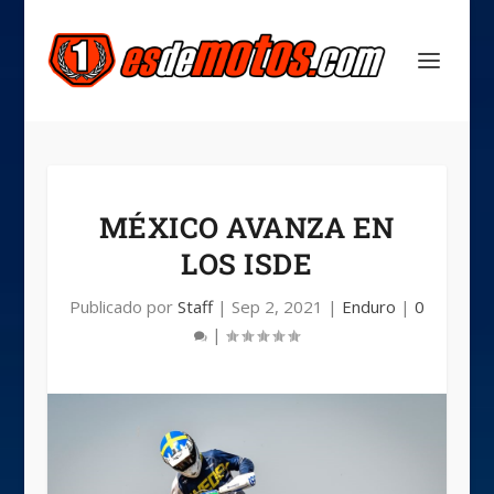
MÉXICO AVANZA EN
LOS ISDE
Publicado por
Staff
|
Sep 2, 2021
|
Enduro
|
0
|