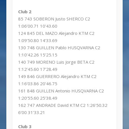
Club 2
85 743 SOBERON Justo SHERCO C2
1:06’00.71 10’43.60
124 845 DEL MAZO Alejandro KTM C2
1:09’50.80 14’33.69
130 748 GUILLEN Pablo HUSQVARNA C2
1:10’42.26 15’25.15
140 749 MORENO Luis Jorge BETA C2
1:12’45.60 17’28.49
149 846 GUERRERO Alejandro KTM C2
1:16’03.86 20’46.75
161 848 GUILLEN Antonio HUSQVARNA C2
1:20’55.60 25’38.49
162 747 ANDRADE David KTM C2 1:26’50.32
6’00 31’33.21
Club 3