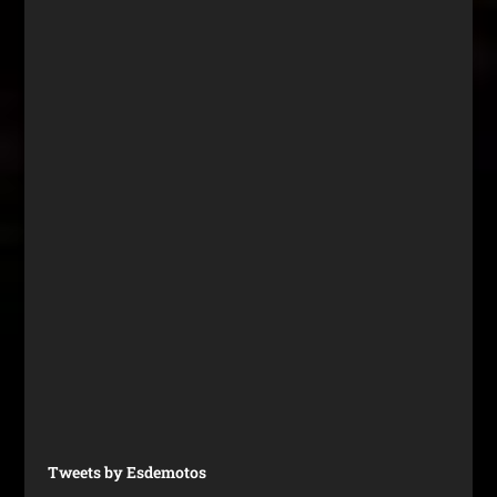
Tweets by Esdemotos