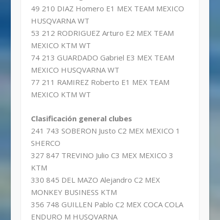
49 210 DIAZ Homero E1 MEX TEAM MEXICO
HUSQVARNA WT
53 212 RODRIGUEZ Arturo E2 MEX TEAM
MEXICO KTM WT
74 213 GUARDADO Gabriel E3 MEX TEAM
MEXICO HUSQVARNA WT
77 211 RAMIREZ Roberto E1 MEX TEAM
MEXICO KTM WT
Clasificación general clubes
241 743 SOBERON Justo C2 MEX MEXICO 1
SHERCO
327 847 TREVINO Julio C3 MEX MEXICO 3
KTM
330 845 DEL MAZO Alejandro C2 MEX
MONKEY BUSINESS KTM
356 748 GUILLEN Pablo C2 MEX COCA COLA
ENDURO M HUSQVARNA