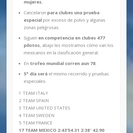
mujeres.
Cancelaron
para clubes una prueba
especial
por exceso de polvo y algunas
zonas peligrosas.
Siguen
en competencia en clubes 477
pilotos
, abajo les mostramos cómo van los
mexicanos en la clasificación general.
En
trofeo mundial corren aun 78
.
5° día será
el mismo recorrido y pruebas
especiales.
1 TEAM ITALY
2 TEAM SPAIN
3 TEAM UNITED STATES
4 TEAM SWEDEN
5 TEAM FRANCE
17 TEAM MEXICO 2:43’54.31 2:38′ 42.90