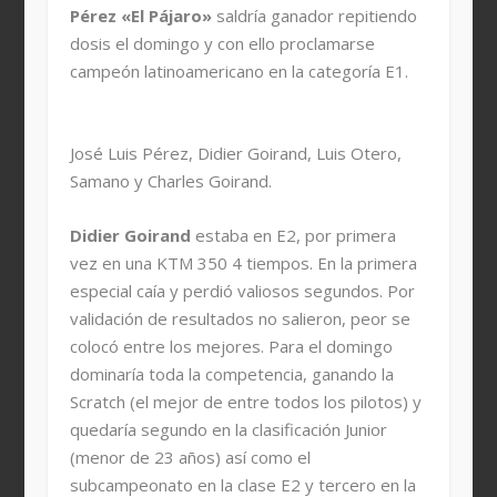
Pérez «El Pájaro»
saldría ganador repitiendo
dosis el domingo y con ello proclamarse
campeón latinoamericano en la categoría E1.
José Luis Pérez, Didier Goirand, Luis Otero,
Samano y Charles Goirand.
Didier Goirand
estaba en E2, por primera
vez en una KTM 350 4 tiempos. En la primera
especial caía y perdió valiosos segundos. Por
validación de resultados no salieron, peor se
colocó entre los mejores. Para el domingo
dominaría toda la competencia, ganando la
Scratch (el mejor de entre todos los pilotos) y
quedaría segundo en la clasificación Junior
(menor de 23 años) así como el
subcampeonato en la clase E2 y tercero en la