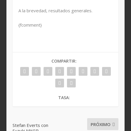
A la brevedad, resultados generales.
{fcomment}
COMPARTIR:
TASA:
PRÓXIMO
Stefan Everts con
Suzuki MXGP