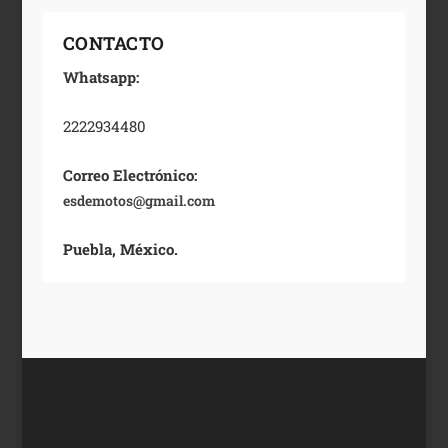
CONTACTO
Whatsapp:
2222934480
Correo Electrónico:
esdemotos@gmail.com
Puebla, México.