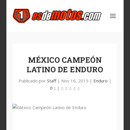
MÉXICO CAMPEÓN
LATINO DE ENDURO
Publicado por
Staff
|
Nov 16, 2015
|
Enduro
|
0
|