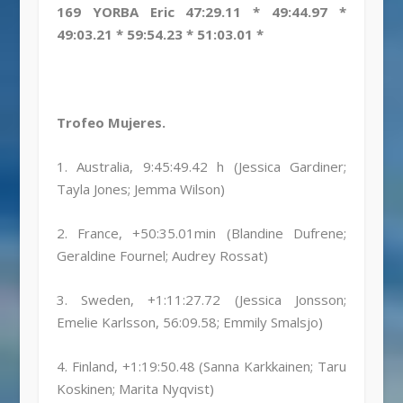
169 YORBA Eric 47:29.11 * 49:44.97 *
49:03.21 * 59:54.23 * 51:03.01 *
Trofeo Mujeres.
1. Australia, 9:45:49.42 h (Jessica Gardiner;
Tayla Jones; Jemma Wilson)
2. France, +50:35.01min (Blandine Dufrene;
Geraldine Fournel; Audrey Rossat)
3. Sweden, +1:11:27.72 (Jessica Jonsson;
Emelie Karlsson, 56:09.58; Emmily Smalsjo)
4. Finland, +1:19:50.48 (Sanna Karkkainen; Taru
Koskinen; Marita Nyqvist)