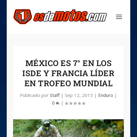
MÉXICO ES 7° EN LOS
ISDE Y FRANCIA LÍDER
EN TROFEO MUNDIAL
Publicado por
Staff
|
Sep 12, 2015
|
Enduro
|
0
|