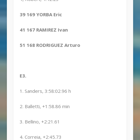
39 169 YORBA Eric
41 167 RAMIREZ Ivan
51 168 RODRIGUEZ Arturo
E3.
1. Sanders, 3:58:02.96 h
2. Balletti, +1:58.86 min
3. Bellino, +2:21.61
4. Correia, +2:45.73