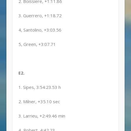
2. Boissiere, +1:11.86
3. Guerrero, +1:18.72
4, Santolino, +3:03.56
5, Green, +3:07.71
E2.
1. Sipes, 3:54:23.53 h
2. Milner, +35.10 sec
3. Larrieu, +2:49.46 min
4, Robert, 4:42.23