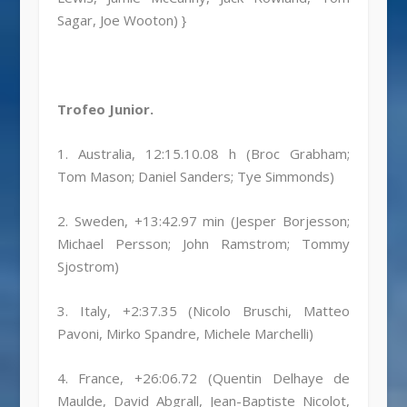
Sagar, Joe Wooton) }
Trofeo Junior.
1. Australia, 12:15.10.08 h (Broc Grabham;
Tom Mason; Daniel Sanders; Tye Simmonds)
2. Sweden, +13:42.97 min (Jesper Borjesson;
Michael Persson; John Ramstrom; Tommy
Sjostrom)
3. Italy, +2:37.35 (Nicolo Bruschi, Matteo
Pavoni, Mirko Spandre, Michele Marchelli)
4. France, +26:06.72 (Quentin Delhaye de
Maulde, David Abgrall, Jean-Baptiste Nicolot,