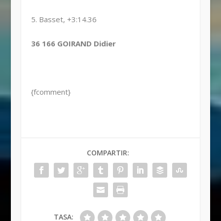
5. Basset, +3:14.36
36 166 GOIRAND Didier
{fcomment}
COMPARTIR:
TASA: