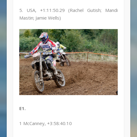
5. USA, +1:11:50.29 (Rachel Gutish; Mandi
Mastin; Jamie Wells)
E1.
1 McCanney, +3:58:40.10