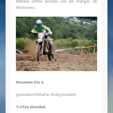
Mañana última jornada con las mangas de
Motocross.
Resumen Día 4.
{youtube}45NhaDe-9EA{/youtube}
Trofeo Mundial.