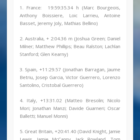
1. France: 19:59:35.34 h (Marc Bourgeois,
Anthony Boissiere, Loic Larrieu, Antoine
Basset, Jeremy Joly, Mathias Bellino)
2. Australia, + 2:04.36 m (Joshua Green; Daniel
Milner; Matthew Phillips; Beau Ralston; Lachlan
Stanford; Glen Kearny)
3. Spain, +11:29.57 (Jonathan Barragan, Jaume
Betriu, Josep Garcia, Victor Guerrero, Lorenzo
Santolino, Cristobal Guerrero)
4. Italy, +13:31.02 (Matteo Bresolin; Nicolo
Mori; Jonathan Manzi; Davide Guarneri; Oscar
Balletti; Manuel Monni)
5. Great Britain, +20:41.40 (David Knight, Jamie
Lewis, Jamie McCanny, Jack Rowland, Tom