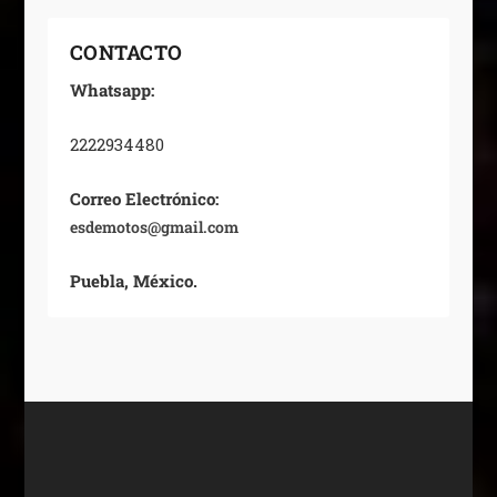
CONTACTO
Whatsapp:
2222934480
Correo Electrónico:
esdemotos@gmail.com
Puebla, México.