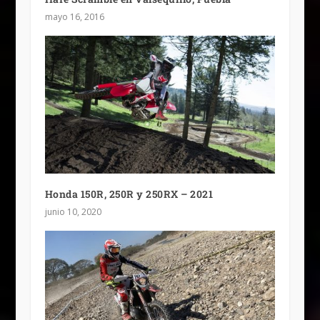
mayo 16, 2016
Honda 150R, 250R y 250RX – 2021
junio 10, 2020