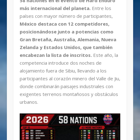
58 naciones en el evento de Hard Enduro
más internacional del planeta.
Entre los
países con mayor número de participantes,
México destaca con 12 competidores,
posicionándose junto a potencias como
Gran Bretaña, Australia, Alemania, Nueva
Zelanda y Estados Unidos, que también
encabezan la lista de inscritos.
Este año, la
competencia introduce dos noches de
alojamiento fuera de Sibiu, llevando a los
participantes al corazón minero del Valle de Jiu,
donde combinarán paisajes industriales con
exigentes terrenos montañosos y obstáculos
urbanos.