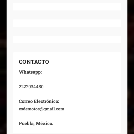
CONTACTO
Whatsapp:
2222934480
Correo Electrónico:
esdemotos@gmail.com
Puebla, México.