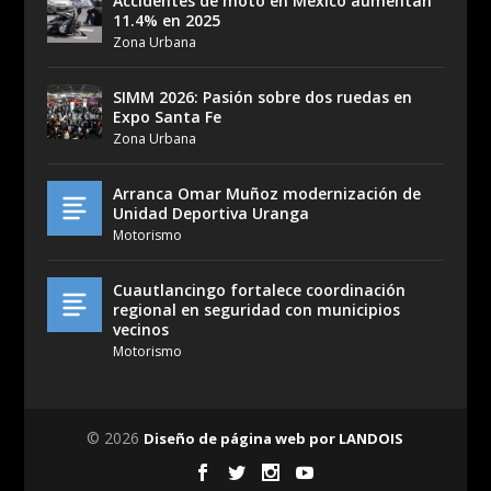
Accidentes de moto en México aumentan
11.4% en 2025
Zona Urbana
SIMM 2026: Pasión sobre dos ruedas en
Expo Santa Fe
Zona Urbana
Arranca Omar Muñoz modernización de
Unidad Deportiva Uranga
Motorismo
Cuautlancingo fortalece coordinación
regional en seguridad con municipios
vecinos
Motorismo
© 2026
Diseño de página web por LANDOIS