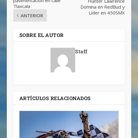
pavimentación en calle
Hunter Lawrence
Tlaxcala
Domina en RedBud y
Líder en 450SMX
ANTERIOR
SOBRE EL AUTOR
Staff
ARTÍCULOS RELACIONADOS