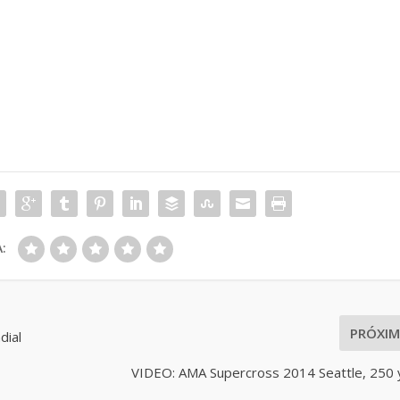
:
PRÓXI
dial
VIDEO: AMA Supercross 2014 Seattle, 250 