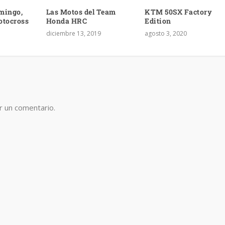
mingo,
Las Motos del Team
KTM 50SX Factory
otocross
Honda HRC
Edition
diciembre 13, 2019
agosto 3, 2020
r un comentario.